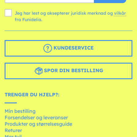
Jeg har lest og aksepterer juridisk merknad og
vilkår
fra Funidelia.
KUNDESERVICE
SPOR DIN BESTILLING
TRENGER DU HJELP?:
Min bestilling
Forsendelser og leveranser
Produkter og størrelsesguide
Returer
Mer tvil