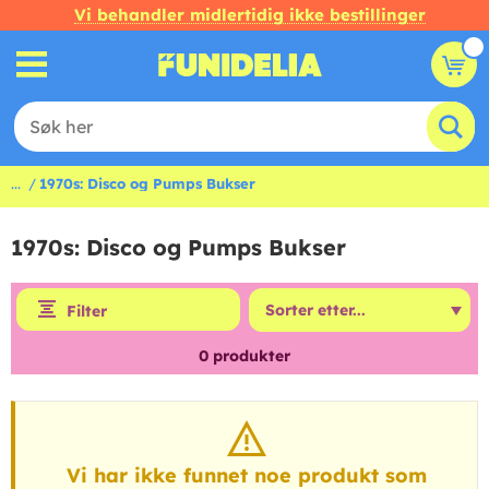
Vi behandler midlertidig ikke bestillinger
...
1970s: Disco og Pumps Bukser
1970s: Disco og Pumps Bukser
Filter
0
produkter
Vi har ikke funnet noe produkt som