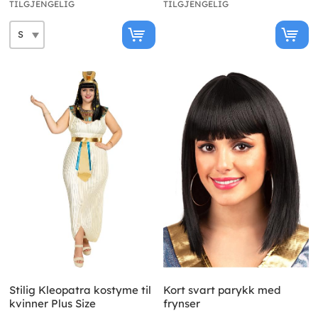
TILGJENGELIG
TILGJENGELIG
Stilig Kleopatra kostyme til
Kort svart parykk med
kvinner Plus Size
frynser