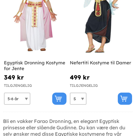
Egyptisk Dronning Kostyme
Nefertiti Kostyme til Damer
for Jente
349 kr
499 kr
TILGJENGELIG
TILGJENGELIG
Bli en vakker Farao Dronning, en elegant Egyptisk
prinsesse eller slående Gudinne. Du kan være den du
selv ønsker med disse Egyptiske kostymene fra vår