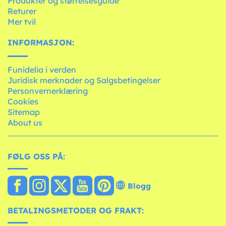
Produkter og størrelsesguide
Returer
Mer tvil
INFORMASJON:
Funidelia i verden
Juridisk merknader og Salgsbetingelser
Personvernerklæring
Cookies
Sitemap
About us
FØLG OSS PÅ:
Blogg
BETALINGSMETODER OG FRAKT: