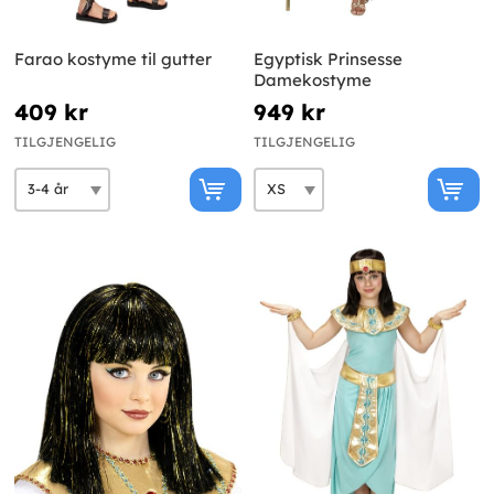
Farao kostyme til gutter
Egyptisk Prinsesse
Damekostyme
409 kr
949 kr
TILGJENGELIG
TILGJENGELIG