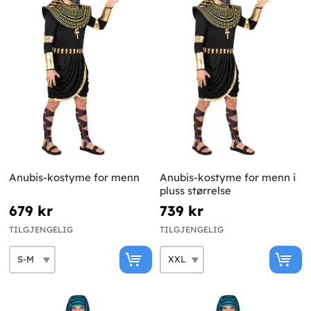
Anubis-kostyme for menn
Anubis-kostyme for menn i
pluss størrelse
679 kr
739 kr
TILGJENGELIG
TILGJENGELIG