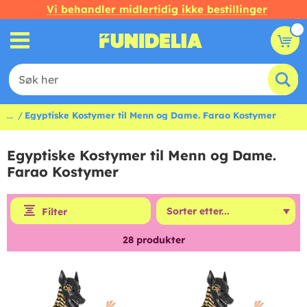
Vi behandler midlertidig ikke bestillinger
...
Egyptiske Kostymer til Menn og Dame. Farao Kostymer
Egyptiske Kostymer til Menn og Dame.
Farao Kostymer
Filter
28
produkter