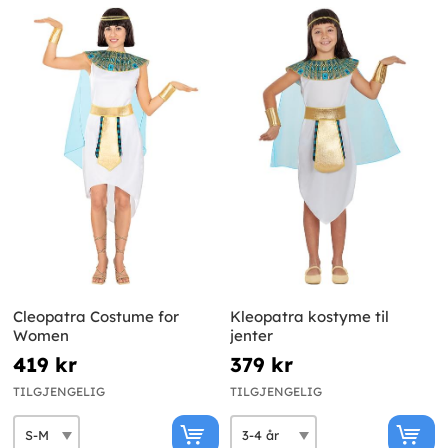
Cleopatra Costume for
Kleopatra kostyme til
Women
jenter
419 kr
379 kr
TILGJENGELIG
TILGJENGELIG