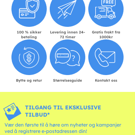
100 % sikker
Levering innen 24-
Gratis frakt fra
betaling
72 timer
1000kr
Bytte og retur
Størrelsesguide
Kontakt oss
TILGANG TIL EKSKLUSIVE
TILBUD*
Vær den første til å høre om nyheter og kampanjer
ved å registrere e-postadressen din!