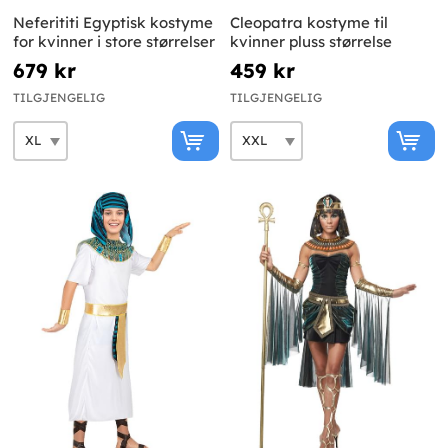
Neferititi Egyptisk kostyme
Cleopatra kostyme til
for kvinner i store størrelser
kvinner pluss størrelse
679 kr
459 kr
TILGJENGELIG
TILGJENGELIG