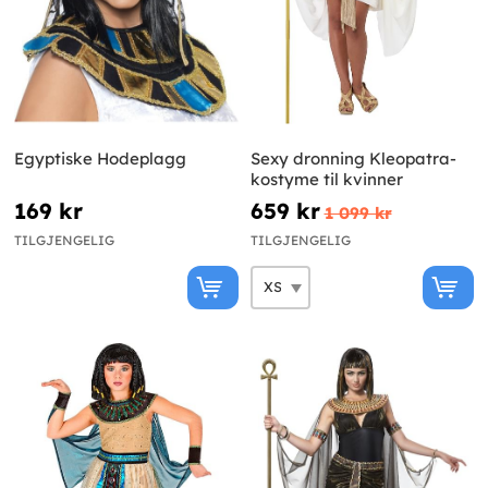
Egyptiske Hodeplagg
Sexy dronning Kleopatra-
kostyme til kvinner
169 kr
659 kr
1 099 kr
TILGJENGELIG
TILGJENGELIG