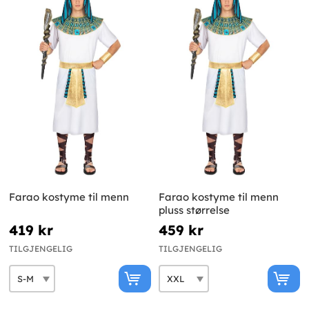
Farao kostyme til menn
Farao kostyme til menn
pluss størrelse
419 kr
459 kr
TILGJENGELIG
TILGJENGELIG