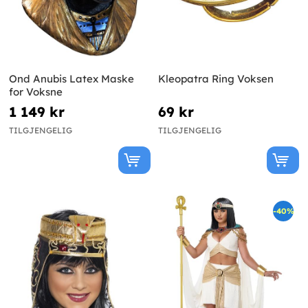
Ond Anubis Latex Maske
Kleopatra Ring Voksen
for Voksne
1 149 kr
69 kr
TILGJENGELIG
TILGJENGELIG
-40%