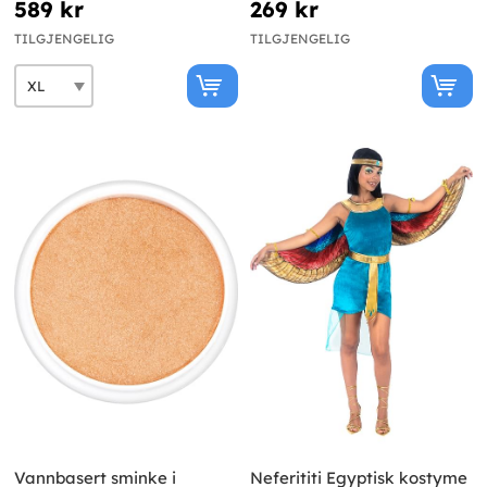
589 kr
269 kr
TILGJENGELIG
TILGJENGELIG
Vannbasert sminke i
Neferititi Egyptisk kostyme