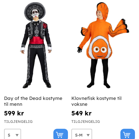
Day of the Dead kostyme
Klovnefisk kostyme til
til menn
voksne
599 kr
549 kr
TILGJENGELIG
TILGJENGELIG