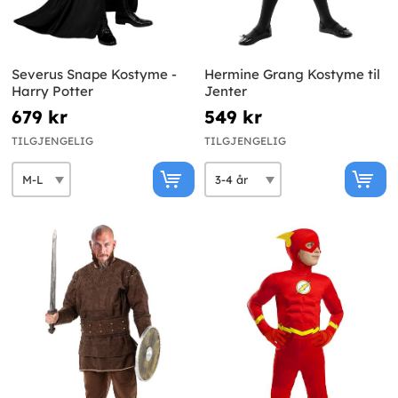
Severus Snape Kostyme -
Hermine Grang Kostyme til
Harry Potter
Jenter
679 kr
549 kr
TILGJENGELIG
TILGJENGELIG