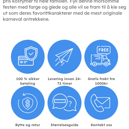
pris kostymer til hele familien. Fyll denne morsomme
festen med farge og glede og alle vil se fram til å kle seg
ut som deres favorittkarakterer med de mest originale
karneval antrekkene.
100 % sikker
Levering innen 24-
Gratis frakt fra
betaling
72 timer
1000kr
Bytte og retur
Størrelsesguide
Kontakt oss