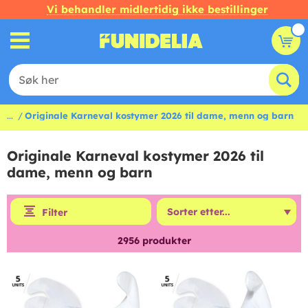
Vi behandler midlertidig ikke bestillinger
...
Originale Karneval kostymer 2026 til dame, menn og barn
Originale Karneval kostymer 2026 til
dame, menn og barn
Filter
2956
produkter