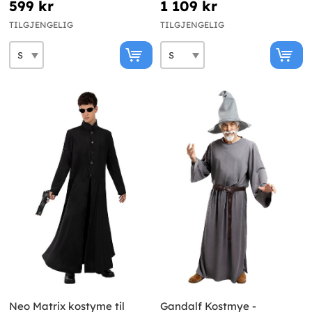
599 kr
1 109 kr
TILGJENGELIG
TILGJENGELIG
Neo Matrix kostyme til
Gandalf Kostmye -