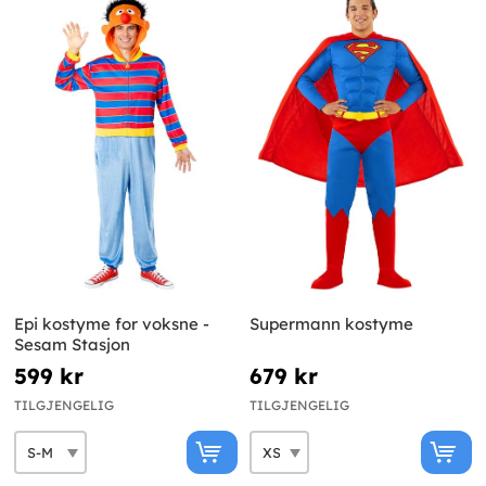
Epi kostyme for voksne -
Supermann kostyme
Sesam Stasjon
599 kr
679 kr
TILGJENGELIG
TILGJENGELIG