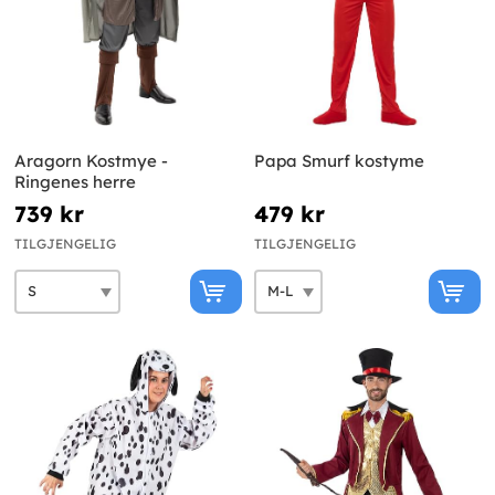
Aragorn Kostmye -
Papa Smurf kostyme
Ringenes herre
739 kr
479 kr
TILGJENGELIG
TILGJENGELIG