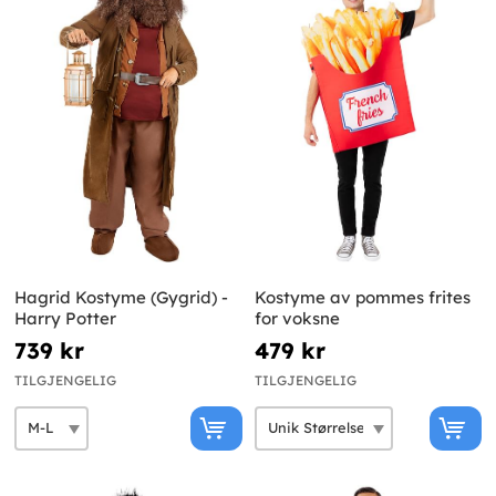
Hagrid Kostyme (Gygrid) -
Kostyme av pommes frites
Harry Potter
for voksne
739 kr
479 kr
TILGJENGELIG
TILGJENGELIG