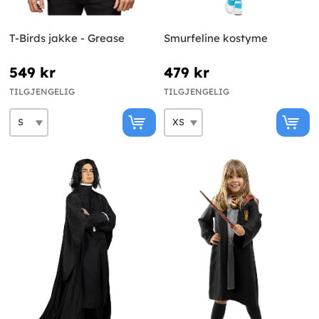
T-Birds jakke - Grease
Smurfeline kostyme
549 kr
479 kr
TILGJENGELIG
TILGJENGELIG