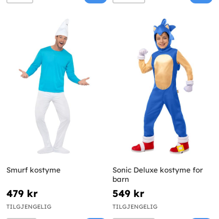
Smurf kostyme
Sonic Deluxe kostyme for
barn
479 kr
549 kr
TILGJENGELIG
TILGJENGELIG