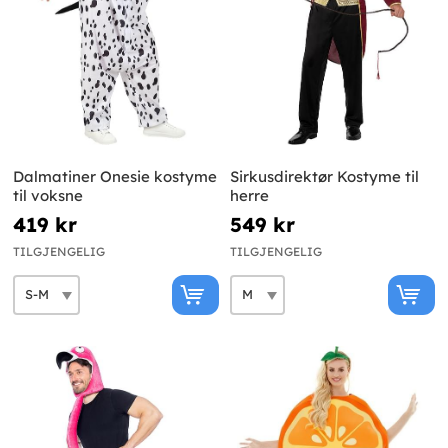
Dalmatiner Onesie kostyme
Sirkusdirektør Kostyme til
til voksne
herre
419 kr
549 kr
TILGJENGELIG
TILGJENGELIG