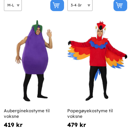
Auberginekostyme til
Papegøyekostyme til
voksne
voksne
419 kr
479 kr