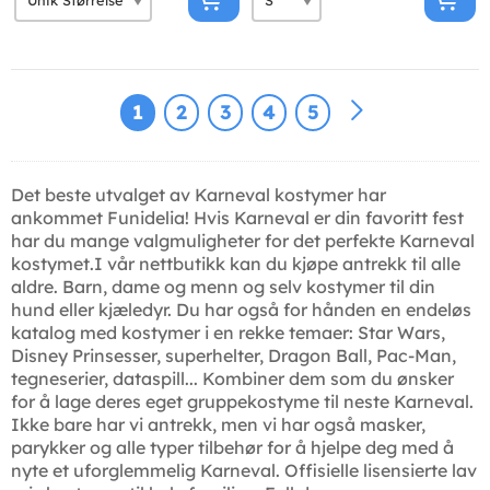
1
2
3
4
5
Det beste utvalget av Karneval kostymer har
ankommet Funidelia! Hvis Karneval er din favoritt fest
har du mange valgmuligheter for det perfekte Karneval
kostymet.I vår nettbutikk kan du kjøpe antrekk til alle
aldre. Barn, dame og menn og selv kostymer til din
hund eller kjæledyr. Du har også for hånden en endeløs
katalog med kostymer i en rekke temaer: Star Wars,
Disney Prinsesser, superhelter, Dragon Ball, Pac-Man,
tegneserier, dataspill... Kombiner dem som du ønsker
for å lage deres eget gruppekostyme til neste Karneval.
Ikke bare har vi antrekk, men vi har også masker,
parykker og alle typer tilbehør for å hjelpe deg med å
nyte et uforglemmelig Karneval. Offisielle lisensierte lav