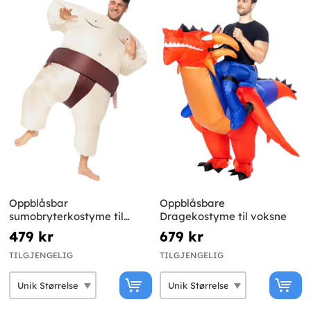
Oppblåsbar
Oppblåsbare
sumobryterkostyme til
Dragekostyme til voksne
voksne
479 kr
679 kr
TILGJENGELIG
TILGJENGELIG