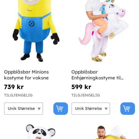
Oppblåsbar Minions
Oppblåsbar
kostyme for voksne
Enhjørningkostyme til
voksne
739 kr
599 kr
TILGJENGELIG
TILGJENGELIG