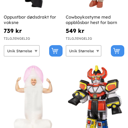
Oppustbar dødsdrakt for
Cowboykostyme med
voksne
oppblåsbar hest for barn
739 kr
549 kr
TILGJENGELIG
TILGJENGELIG