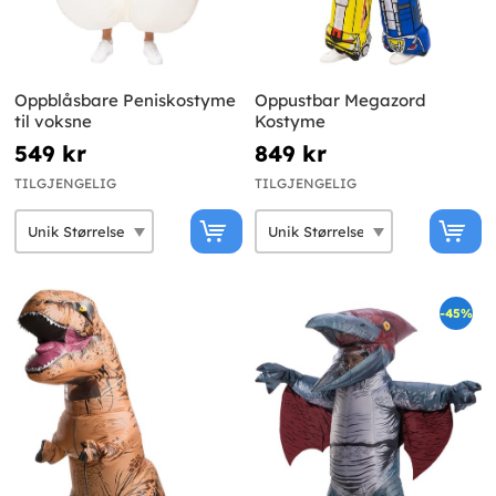
Oppblåsbare Peniskostyme
Oppustbar Megazord
til voksne
Kostyme
549 kr
849 kr
TILGJENGELIG
TILGJENGELIG
-45%