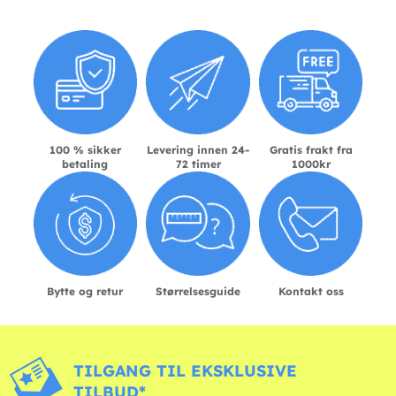
100 % sikker
Levering innen 24-
Gratis frakt fra
betaling
72 timer
1000kr
Bytte og retur
Størrelsesguide
Kontakt oss
TILGANG TIL EKSKLUSIVE
TILBUD*