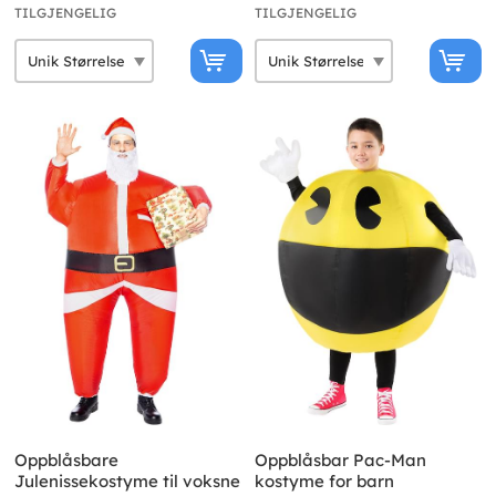
TILGJENGELIG
TILGJENGELIG
Oppblåsbare
Oppblåsbar Pac-Man
Julenissekostyme til voksne
kostyme for barn