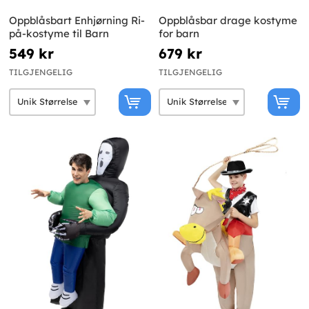
Oppblåsbart Enhjørning Ri-
Oppblåsbar drage kostyme
på-kostyme til Barn
for barn
549 kr
679 kr
TILGJENGELIG
TILGJENGELIG