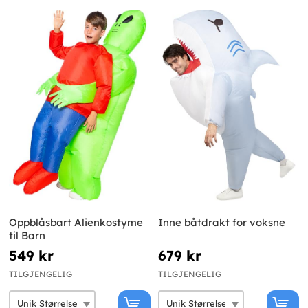
Oppblåsbart Alienkostyme
Inne båtdrakt for voksne
til Barn
549 kr
679 kr
TILGJENGELIG
TILGJENGELIG