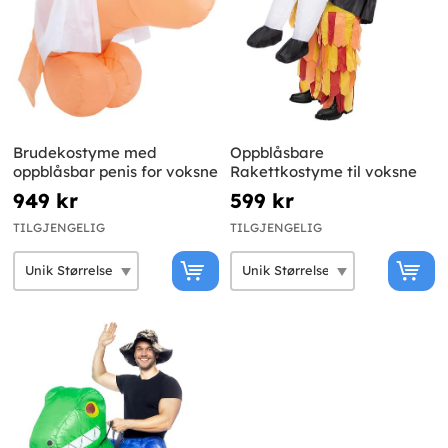
Brudekostyme med
Oppblåsbare
oppblåsbar penis for voksne
Rakettkostyme til voksne
949 kr
599 kr
TILGJENGELIG
TILGJENGELIG