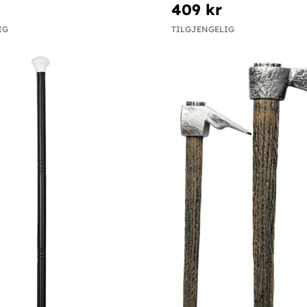
409 kr
IG
TILGJENGELIG