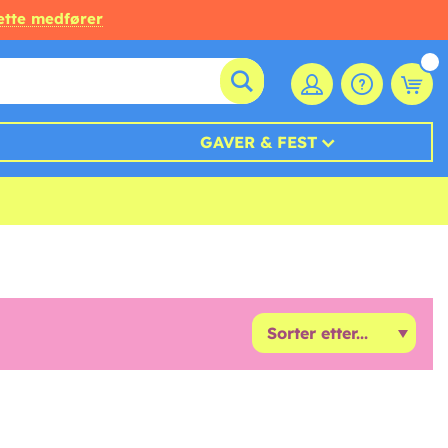
ette medfører
GAVER & FEST