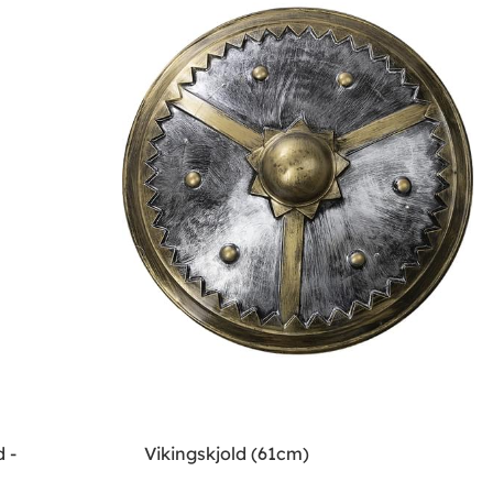
 -
Vikingskjold (61cm)