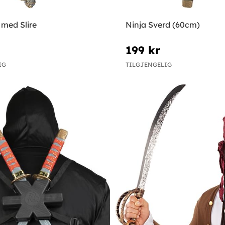
 med Slire
Ninja Sverd (60cm)
199 kr
IG
TILGJENGELIG