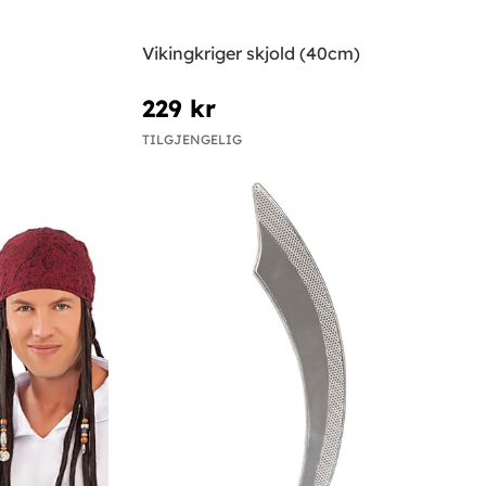
Vikingkriger skjold (40cm)
229 kr
TILGJENGELIG