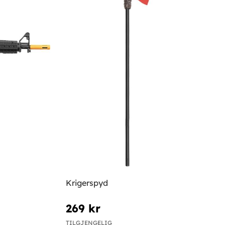
Krigerspyd
269 kr
TILGJENGELIG