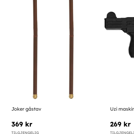
Joker gåstav
Uzi maskin
369 kr
269 kr
TILGJENGELIG
TILGJENGEL