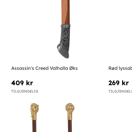
Assassin's Creed Valhalla Øks
Rød lyssa
409 kr
269 kr
TILGJENGELIG
TILGJENGEL