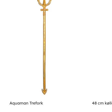
Aquaman Trefork
48 cm køll