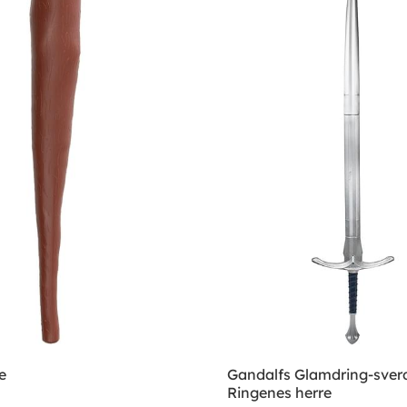
e
Gandalfs Glamdring-sverd
Ringenes herre