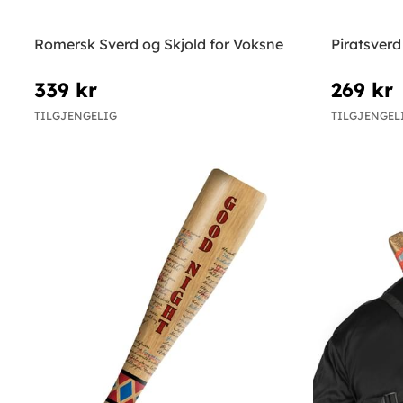
Romersk Sverd og Skjold for Voksne
Piratsverd
339 kr
269 kr
TILGJENGELIG
TILGJENGEL