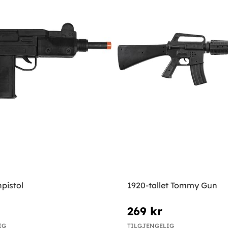
pistol
1920-tallet Tommy Gun
269 kr
IG
TILGJENGELIG