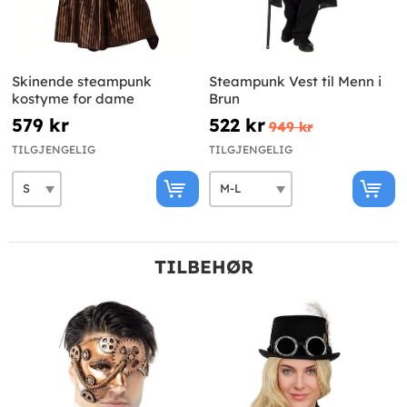
Skinende steampunk
Steampunk Vest til Menn i
kostyme for dame
Brun
579 kr
522 kr
949 kr
TILGJENGELIG
TILGJENGELIG
TILBEHØR