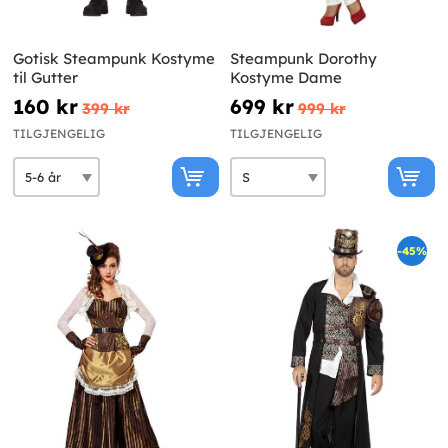
Gotisk Steampunk Kostyme
Steampunk Dorothy
til Gutter
Kostyme Dame
160 kr
699 kr
399 kr
999 kr
TILGJENGELIG
TILGJENGELIG
-45%