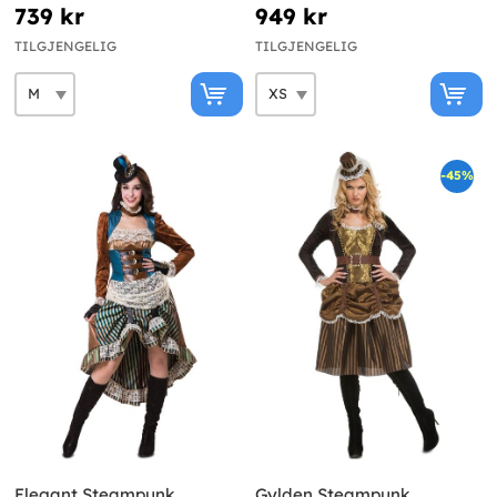
739 kr
949 kr
TILGJENGELIG
TILGJENGELIG
-45%
Elegant Steampunk
Gylden Steampunk