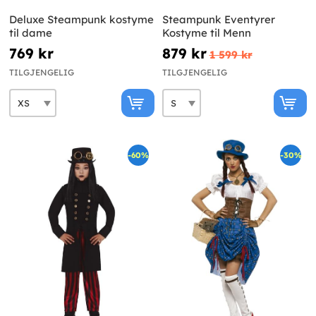
Deluxe Steampunk kostyme
Steampunk Eventyrer
til dame
Kostyme til Menn
769 kr
879 kr
1 599 kr
TILGJENGELIG
TILGJENGELIG
-60%
-30%