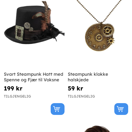
Svart Steampunk Hatt med
Steampunk klokke
Spenne og Fjær til Voksne
halskjede
199 kr
59 kr
TILGJENGELIG
TILGJENGELIG