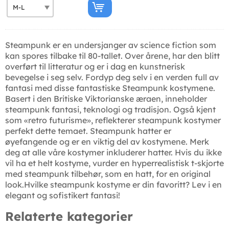
Steampunk er en undersjanger av science fiction som
kan spores tilbake til 80-tallet. Over årene, har den blitt
overført til litteratur og er i dag en kunstnerisk
bevegelse i seg selv. Fordyp deg selv i en verden full av
fantasi med disse fantastiske Steampunk kostymene.
Basert i den Britiske Viktorianske æraen, inneholder
steampunk fantasi, teknologi og tradisjon. Også kjent
som «retro futurisme», reflekterer steampunk kostymer
perfekt dette temaet. Steampunk hatter er
øyefangende og er en viktig del av kostymene. Merk
deg at alle våre kostymer inkluderer hatter. Hvis du ikke
vil ha et helt kostyme, vurder en hyperrealistisk t-skjorte
med steampunk tilbehør, som en hatt, for en original
look.Hvilke steampunk kostyme er din favoritt? Lev i en
elegant og sofistikert fantasi!
Relaterte kategorier