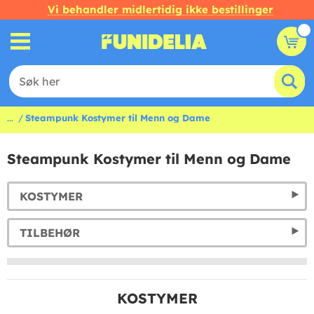
Vi behandler midlertidig ikke bestillinger
...
Steampunk Kostymer til Menn og Dame
Steampunk Kostymer til Menn og Dame
KOSTYMER
TILBEHØR
KOSTYMER