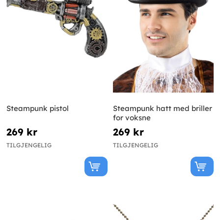
Steampunk pistol
Steampunk hatt med briller
for voksne
269 kr
269 kr
TILGJENGELIG
TILGJENGELIG