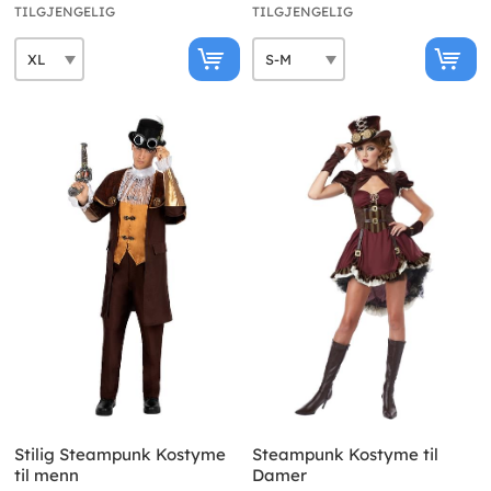
TILGJENGELIG
TILGJENGELIG
Stilig Steampunk Kostyme
Steampunk Kostyme til
til menn
Damer