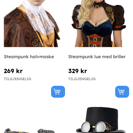
Steampunk halvmaske
Steampunk lue med briller
269 kr
329 kr
TILGJENGELIG
TILGJENGELIG