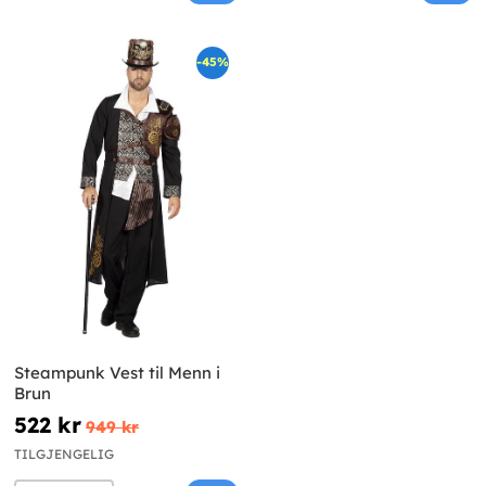
-45%
Steampunk Vest til Menn i
Brun
522 kr
949 kr
TILGJENGELIG