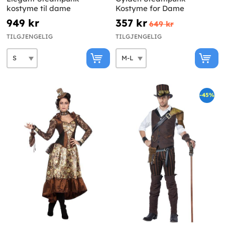
kostyme til dame
Kostyme for Dame
949 kr
357 kr
649 kr
TILGJENGELIG
TILGJENGELIG
-45%