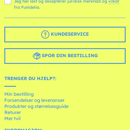
Jeg har lest og aksepterer juridisk merknad og
vilkår
fra Funidelia.
KUNDESERVICE
SPOR DIN BESTILLING
TRENGER DU HJELP?:
Min bestilling
Forsendelser og leveranser
Produkter og størrelsesguide
Returer
Mer tvil