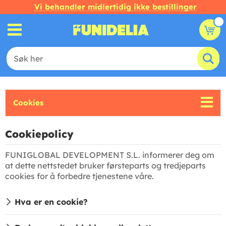
Vi behandler midlertidig ikke bestillinger
Cookies
Cookiepolicy
FUNIGLOBAL DEVELOPMENT S.L. informerer deg om
at dette nettstedet bruker førsteparts og tredjeparts
cookies for å forbedre tjenestene våre.
Hva er en cookie?