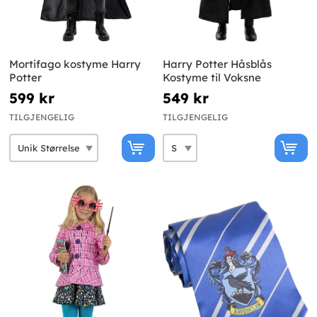
Mortifago kostyme Harry
Harry Potter Håsblås
Potter
Kostyme til Voksne
599 kr
549 kr
TILGJENGELIG
TILGJENGELIG