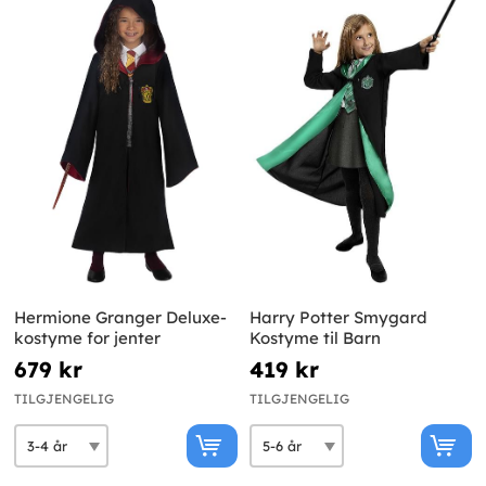
Hermione Granger Deluxe-
Harry Potter Smygard
kostyme for jenter
Kostyme til Barn
679 kr
419 kr
TILGJENGELIG
TILGJENGELIG