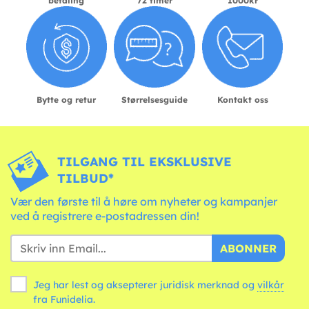
betaling
72 timer
1000kr
Bytte og retur
Størrelsesguide
Kontakt oss
TILGANG TIL EKSKLUSIVE
TILBUD*
Vær den første til å høre om nyheter og kampanjer
ved å registrere e-postadressen din!
ABONNER
Jeg har lest og aksepterer juridisk merknad og
vilkår
fra Funidelia.