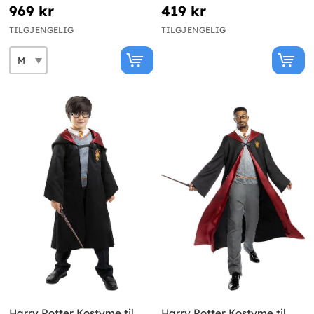
969 kr
419 kr
TILGJENGELIG
TILGJENGELIG
Harry Potter Kostyme til
Harry Potter Kostyme til