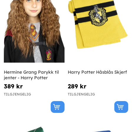
Hermine Grang Parykk til
Harry Potter Håsblås Skjerf
jenter - Harry Potter
389 kr
289 kr
TILGJENGELIG
TILGJENGELIG