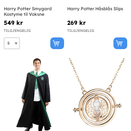
Harry Potter Smygard
Harry Potter Håsblås Slips
Kostyme til Voksne
549 kr
269 kr
TILGJENGELIG
TILGJENGELIG