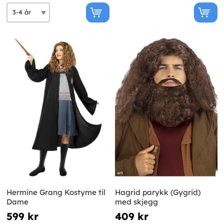
Hermine Grang Kostyme til
Hagrid parykk (Gygrid)
Dame
med skjegg
599 kr
409 kr