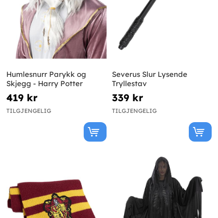
Humlesnurr Parykk og
Severus Slur Lysende
Skjegg - Harry Potter
Tryllestav
419 kr
339 kr
TILGJENGELIG
TILGJENGELIG