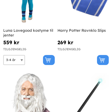
Luna Lovegood kostyme til
Harry Potter Ravnklo Slips
jenter
559 kr
269 kr
TILGJENGELIG
TILGJENGELIG