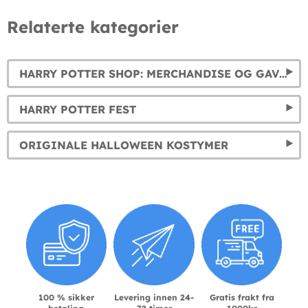
Relaterte kategorier
HARRY POTTER SHOP: MERCHANDISE OG GAVER
HARRY POTTER FEST
ORIGINALE HALLOWEEN KOSTYMER
100 % sikker
Levering innen 24-
Gratis frakt fra