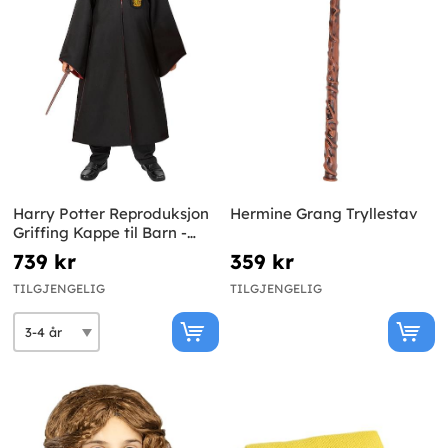
Harry Potter Reproduksjon
Hermine Grang Tryllestav
Griffing Kappe til Barn -
Diamond Edition
739 kr
359 kr
TILGJENGELIG
TILGJENGELIG