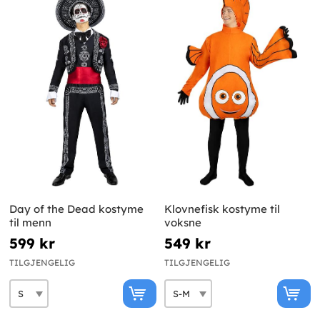
Day of the Dead kostyme
Klovnefisk kostyme til
til menn
voksne
599 kr
549 kr
TILGJENGELIG
TILGJENGELIG