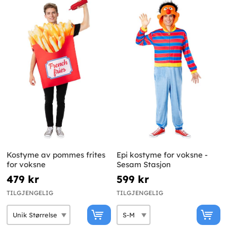
Kostyme av pommes frites
Epi kostyme for voksne -
for voksne
Sesam Stasjon
479 kr
599 kr
TILGJENGELIG
TILGJENGELIG