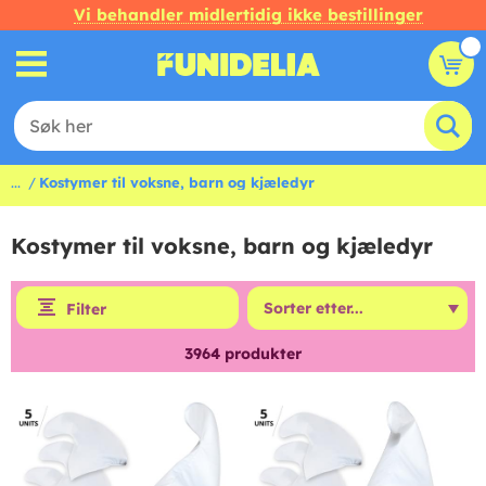
Vi behandler midlertidig ikke bestillinger
...
Kostymer til voksne, barn og kjæledyr
Kostymer til voksne, barn og kjæledyr
Filter
3964
produkter