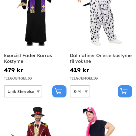
Exorcist Fader Karras
Dalmatiner Onesie kostyme
Kostyme
til voksne
479 kr
419 kr
TILGJENGELIG
TILGJENGELIG