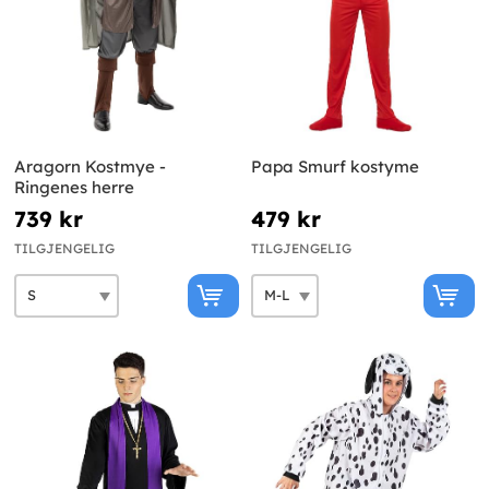
Aragorn Kostmye -
Papa Smurf kostyme
Ringenes herre
739 kr
479 kr
TILGJENGELIG
TILGJENGELIG