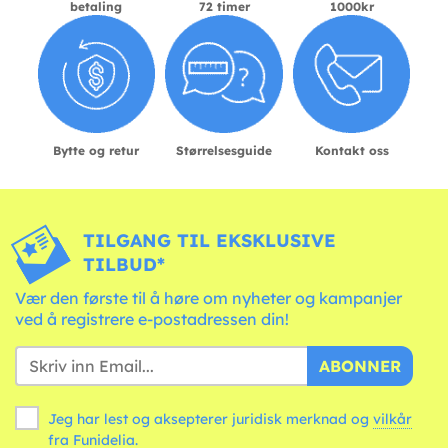
betaling
72 timer
1000kr
Bytte og retur
Størrelsesguide
Kontakt oss
TILGANG TIL EKSKLUSIVE
TILBUD*
Vær den første til å høre om nyheter og kampanjer
ved å registrere e-postadressen din!
ABONNER
Jeg har lest og aksepterer juridisk merknad og
vilkår
fra Funidelia.