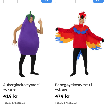
Auberginekostyme til
Papegøyekostyme til
voksne
voksne
419 kr
479 kr
TILGJENGELIG
TILGJENGELIG