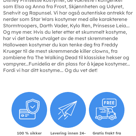
Disney Prinsesse kostymer, de vakreste i kongeriket
som Elsa og Anna fra Frost, Skjønnheten og Udyret,
Snehvit og Rapunsel. Vi har også autentiske antrekk for
nerder som Star Wars kostymer med alle karakterene
Stormtroopers, Darth Vader, Kylo Ren, Prinsesse Leia...
Og mye mer. Hvis du leter etter et skummelt kostyme,
har vi det beste utvalget av de mest skremmende
Halloween kostymer du kan tenke deg fra Freddy
Krueger til de mest skremmende killer clowns, fra
zombiene fra The Walking Dead til klassiske hekser og
vampyrer...Funidelia er din plass for å kjøpe kostymer...
Fordi vi har ditt kostyme... Og du vet det!
100 % sikker
Levering innen 24-
Gratis frakt fra