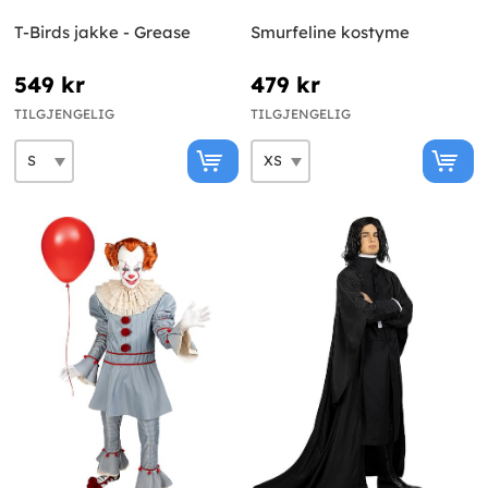
T-Birds jakke - Grease
Smurfeline kostyme
549 kr
479 kr
TILGJENGELIG
TILGJENGELIG