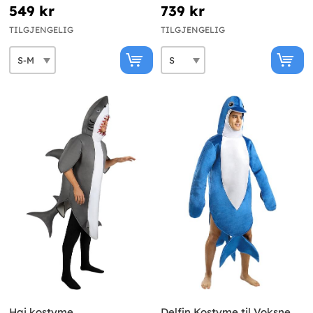
549 kr
739 kr
TILGJENGELIG
TILGJENGELIG
Hai kostyme
Delfin Kostyme til Voksne