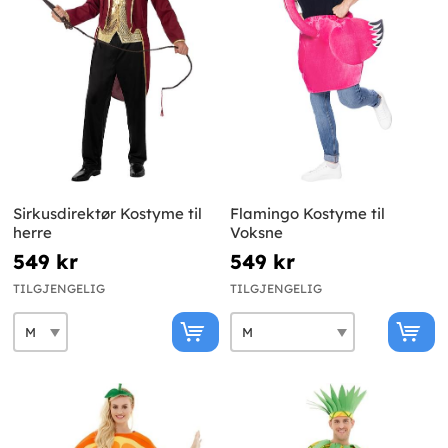
Sirkusdirektør Kostyme til
Flamingo Kostyme til
herre
Voksne
549 kr
549 kr
TILGJENGELIG
TILGJENGELIG