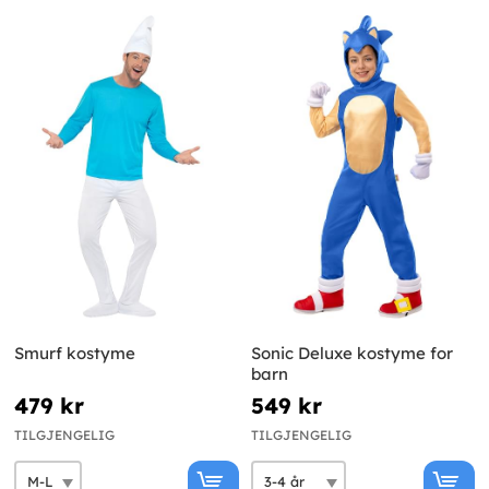
Smurf kostyme
Sonic Deluxe kostyme for
barn
479 kr
549 kr
TILGJENGELIG
TILGJENGELIG