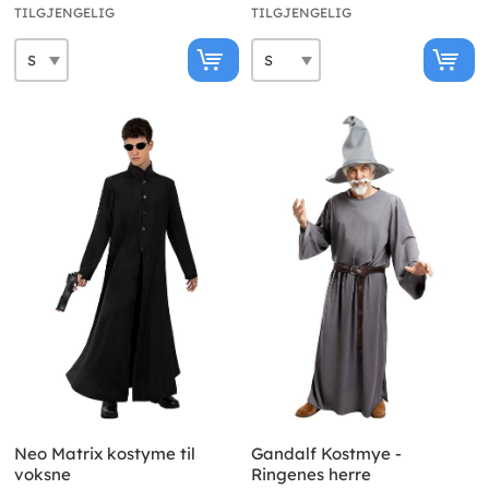
TILGJENGELIG
TILGJENGELIG
Neo Matrix kostyme til
Gandalf Kostmye -
voksne
Ringenes herre