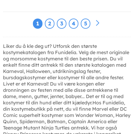
1
2
3
4
5
Liker du å kle deg ut? Utforsk den største
kostymekatalogen fra Funidelia. Velg de mest originale
og morsomme kostymene til den beste prisen. Du vil
enkelt finne ditt antrekk til den største katalogen med
Karneval, Halloween, utdrikningslag fester,
bursdagskostymer eller kostymer til alle andre fester.
Livet er et Karneval! Du vil være kongen eller
dronningen av festen med alle disse antrekkene til
dame, menn, gutter, jenter, babyer... Det er til og med
kostymer til din hund eller ditt kjæledyr.Hos Funidelia,
din kostymebutikk på nett, du vil finne Marvel eller DC
Comic superhelt kostymer som Wonder Woman, Harley
Quinn, Spiderman, Batman, Captain America eller
Teenage Mutant Ninja Turtles antrekk. Vi har også