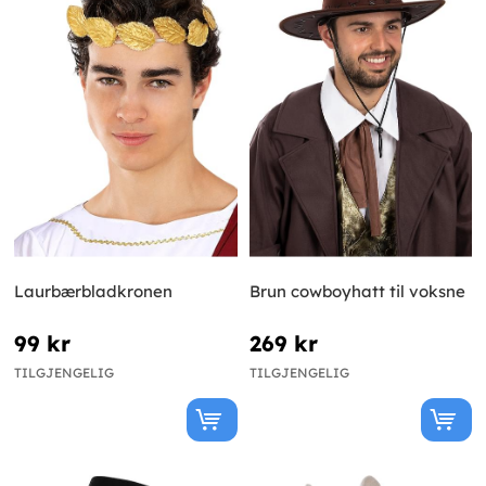
Laurbærbladkronen
Brun cowboyhatt til voksne
99 kr
269 kr
TILGJENGELIG
TILGJENGELIG