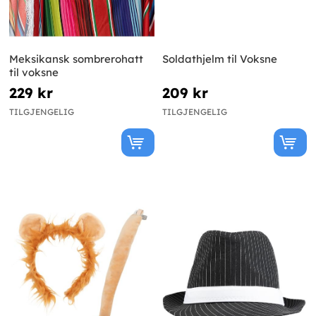
Meksikansk sombrerohatt
Soldathjelm til Voksne
til voksne
229 kr
209 kr
TILGJENGELIG
TILGJENGELIG