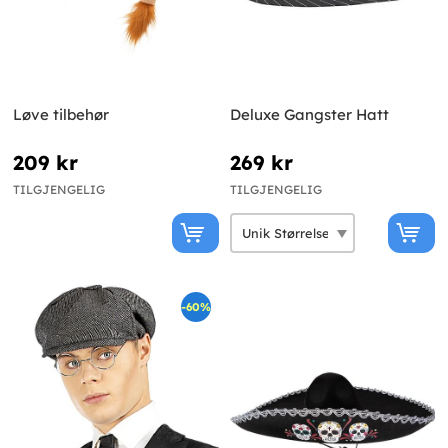
Løve tilbehør
Deluxe Gangster Hatt
209 kr
269 kr
TILGJENGELIG
TILGJENGELIG
-60%