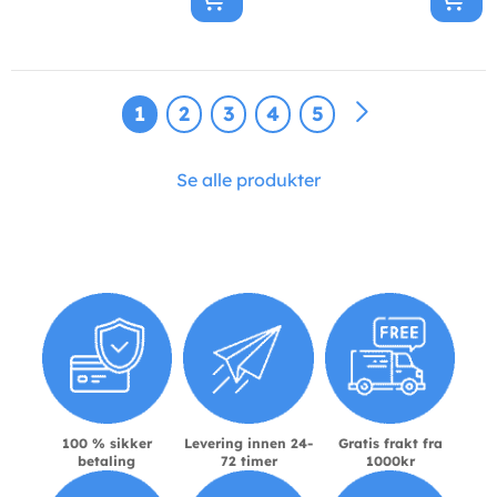
1
2
3
4
5
Se alle produkter
100 % sikker
Levering innen 24-
Gratis frakt fra
betaling
72 timer
1000kr