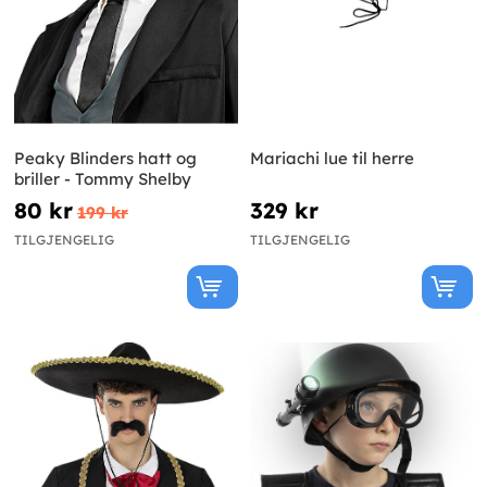
Peaky Blinders hatt og
Mariachi lue til herre
briller - Tommy Shelby
80 kr
329 kr
199 kr
TILGJENGELIG
TILGJENGELIG