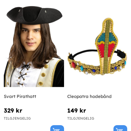
Svart Pirathatt
Cleopatra hodebånd
329 kr
149 kr
TILGJENGELIG
TILGJENGELIG