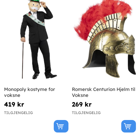
Monopoly kostyme for
Romersk Centurion Hjelm til
voksne
Voksne
419 kr
269 kr
TILGJENGELIG
TILGJENGELIG