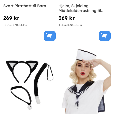
Svart Pirathatt til Barn
Hjelm, Skjold og
Middelalderrustning til
Barn
269 kr
369 kr
TILGJENGELIG
TILGJENGELIG