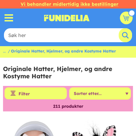
Vi behandler midlertidig ikke bestillinger
...
Originale Hatter, Hjelmer, og andre Kostyme Hatter
Originale Hatter, Hjelmer, og andre
Kostyme Hatter
Filter
211
produkter