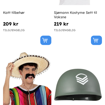
Katt tilbehør
Sjømann Kostyme Sett til
Voksne
209 kr
219 kr
TILGJENGELIG
TILGJENGELIG