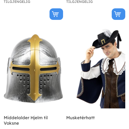
TILGJENGELIG
TILGJENGELIG
Middelalder Hjelm til
Musketérhatt
Voksne