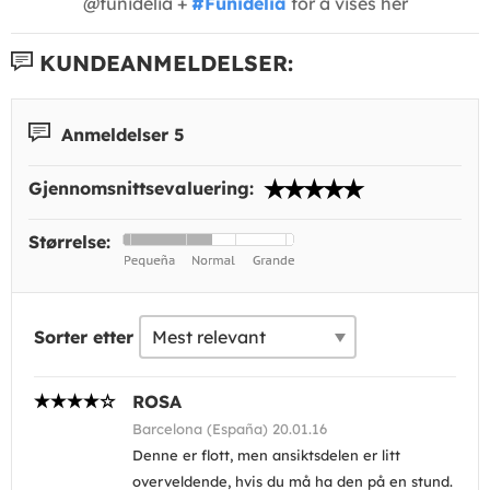
@funidelia +
#Funidelia
for å vises her
KUNDEANMELDELSER:
Anmeldelser 5
Gjennomsnittsevaluering:
Størrelse:
Sorter etter
ROSA
Barcelona (España) 20.01.16
Denne er flott, men ansiktsdelen er litt
overveldende, hvis du må ha den på en stund.