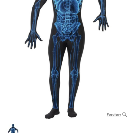
Forstørr