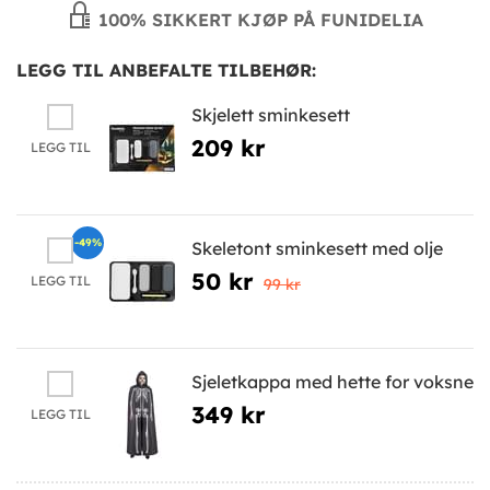
100% SIKKERT KJØP PÅ FUNIDELIA
LEGG TIL ANBEFALTE TILBEHØR:
Skjelett sminkesett
209 kr
LEGG TIL
-49%
Skeletont sminkesett med olje
50 kr
LEGG TIL
99 kr
Sjeletkappa med hette for voksne
349 kr
LEGG TIL