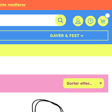
ette medfører
GAVER & FEST