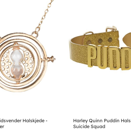
idsvender Halskjede -
Harley Quinn Puddin Hals
er
Suicide Squad