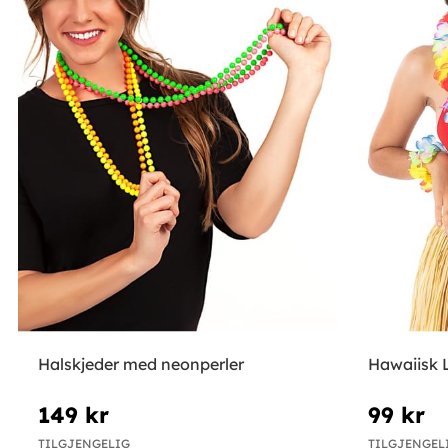
Halskjeder med neonperler
Hawaiisk L
149 kr
99 kr
TILGJENGELIG
TILGJENGEL