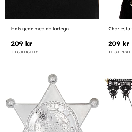
Halskjede med dollartegn
Charleston
209 kr
209 kr
TILGJENGELIG
TILGJENGEL