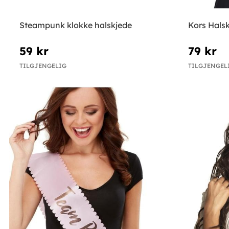
Steampunk klokke halskjede
Kors Hals
59 kr
79 kr
TILGJENGELIG
TILGJENGEL