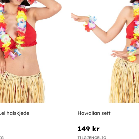
ei halskjede
Hawaiian sett
149 kr
IG
TILGJENGELIG