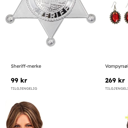
Sheriff-merke
Vampyrsøl
99 kr
269 kr
TILGJENGELIG
TILGJENGEL