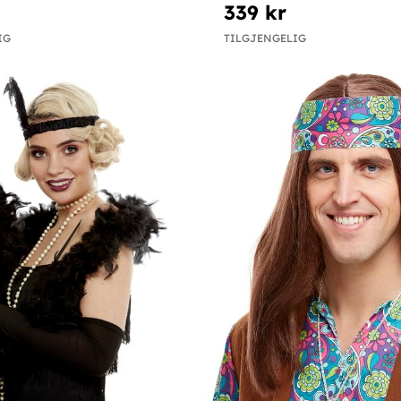
339 kr
IG
TILGJENGELIG