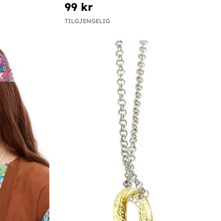
99 kr
TILGJENGELIG