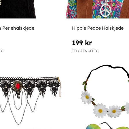
 Perlehalskjede
Hippie Peace Halskjede
199 kr
IG
TILGJENGELIG