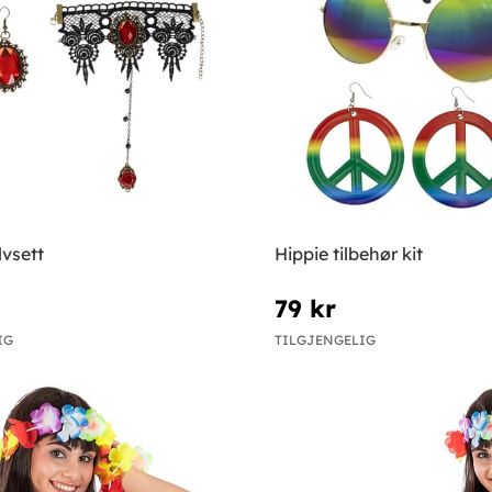
vsett
Hippie tilbehør kit
79 kr
IG
TILGJENGELIG