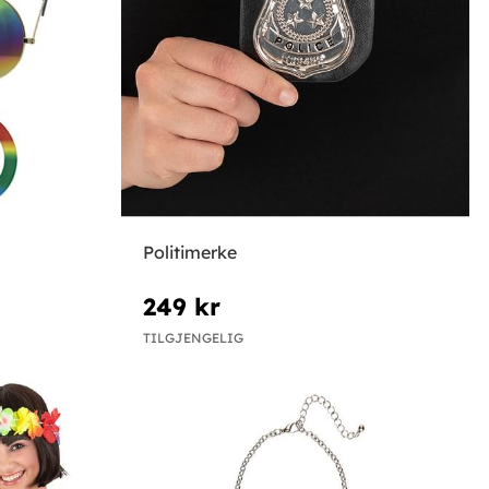
Politimerke
249 kr
TILGJENGELIG