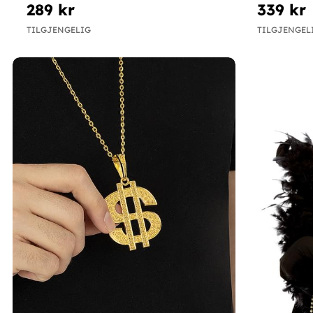
289 kr
339 kr
TILGJENGELIG
TILGJENGEL