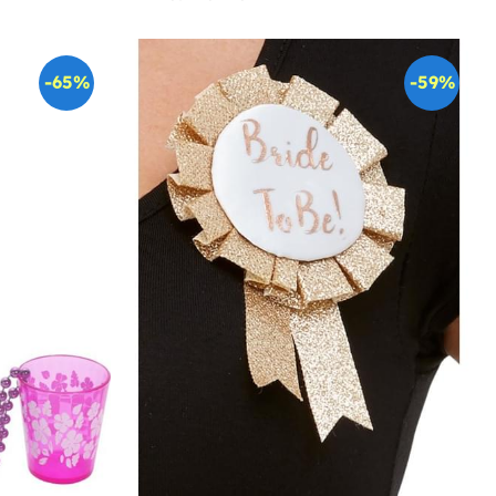
-65%
-59%