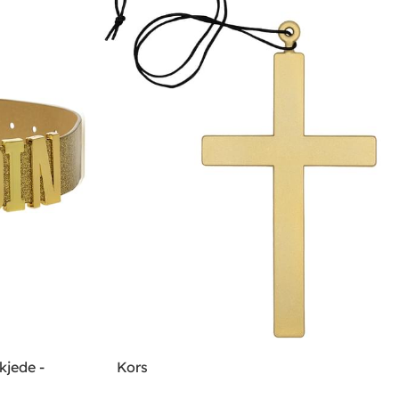
kjede -
Kors