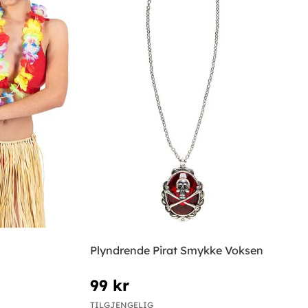
Plyndrende Pirat Smykke Voksen
99 kr
TILGJENGELIG