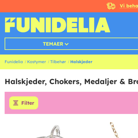
Vi beha
TEMAER
Funidelia
Kostymer
Tilbehør
Halskjeder
Halskjeder, Chokers, Medaljer & Br
Filter