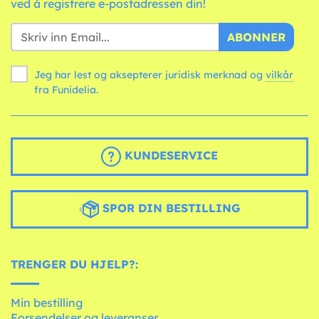
ved å registrere e-postadressen din!
ABONNER
Jeg har lest og aksepterer juridisk merknad og
vilkår
fra Funidelia.
KUNDESERVICE
SPOR DIN BESTILLING
TRENGER DU HJELP?:
Min bestilling
Forsendelser og leveranser