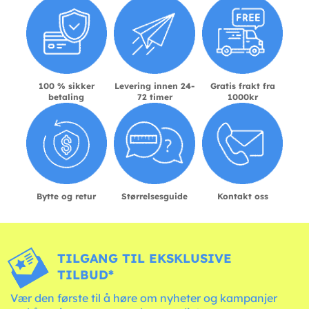
100 % sikker
Levering innen 24-
Gratis frakt fra
betaling
72 timer
1000kr
Bytte og retur
Størrelsesguide
Kontakt oss
TILGANG TIL EKSKLUSIVE
TILBUD*
Vær den første til å høre om nyheter og kampanjer