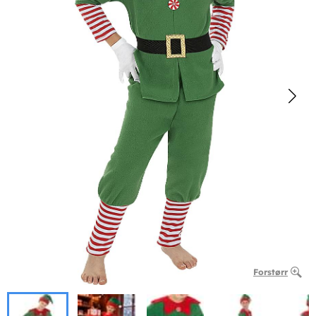
Forstørr