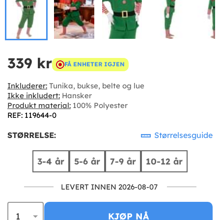
339 kr
FÅ ENHETER IGJEN
Inkluderer:
Tunika, bukse, belte og lue
Ikke inkludert:
Hansker
Produkt material:
100% Polyester
REF: 119644-0
STØRRELSE:
Størrelsesguide
3-4 år
5-6 år
7-9 år
10-12 år
LEVERT INNEN 2026-08-07
KJØP NÅ