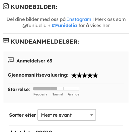
KUNDEBILDER:
Del dine bilder med oss på
Instagram
! Merk oss som
@funidelia +
#Funidelia
for å vises her
KUNDEANMELDELSER:
Anmeldelser 63
Gjennomsnittsevaluering:
Størrelse:
Sorter etter