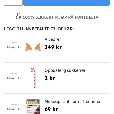
100% SIKKERT KJØP PÅ FUNIDELIA
LEGG TIL ANBEFALTE TILBEHØR:
Alveører
149 kr
LEGG TIL
Oppustelig sukkerrør
2 kr
LEGG TIL
Makeup i stiftform, 6 enheter
69 kr
LEGG TIL