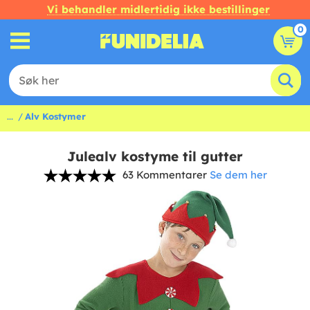
Vi behandler midlertidig ikke bestillinger
0
...
Alv Kostymer
Julealv kostyme til gutter
63 Kommentarer
Se dem her