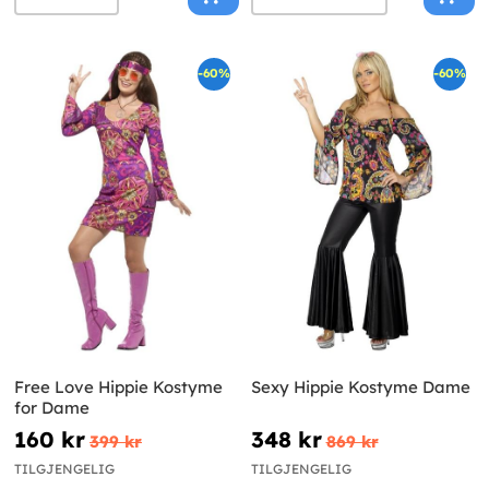
-60%
-60%
Free Love Hippie Kostyme
Sexy Hippie Kostyme Dame
for Dame
160 kr
348 kr
399 kr
869 kr
TILGJENGELIG
TILGJENGELIG