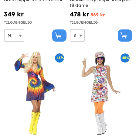
til dame
349 kr
478 kr
869 kr
TILGJENGELIG
TILGJENGELIG
-45%
-45%