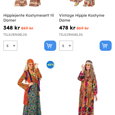
Hippiejente Kostymesett til
Vintage Hippie Kostyme
Damer
Dame
348 kr
478 kr
869 kr
869 kr
TILGJENGELIG
TILGJENGELIG
-45%