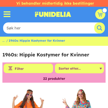
Vi behandler midlertidig ikke bestillinger
...
1960s: Hippie Kostymer for Kvinner
1960s: Hippie Kostymer for Kvinner
Filter
22
produkter