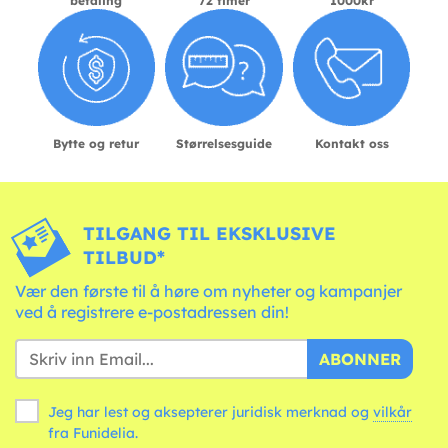
betaling
72 timer
1000kr
Bytte og retur
Størrelsesguide
Kontakt oss
TILGANG TIL EKSKLUSIVE
TILBUD*
Vær den første til å høre om nyheter og kampanjer
ved å registrere e-postadressen din!
ABONNER
Jeg har lest og aksepterer juridisk merknad og
vilkår
fra Funidelia.