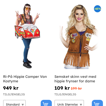
-45%
Ri-På Hippie Camper Van
Semsket skinn vest med
Kostyme
hippie frynser for dame
949 kr
109 kr
199 kr
TILGJENGELIG
TILGJENGELIG