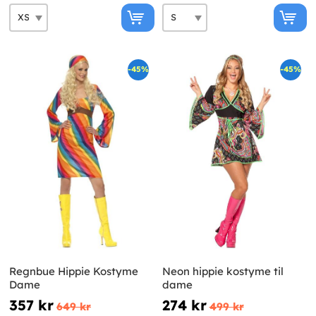
-45%
-45%
Regnbue Hippie Kostyme
Neon hippie kostyme til
Dame
dame
357 kr
274 kr
649 kr
499 kr