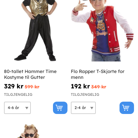
80-tallet Hammer Time
Flo Rapper T-Skjorte for
Kostyme til Gutter
menn
329 kr
192 kr
599 kr
349 kr
TILGJENGELIG
TILGJENGELIG