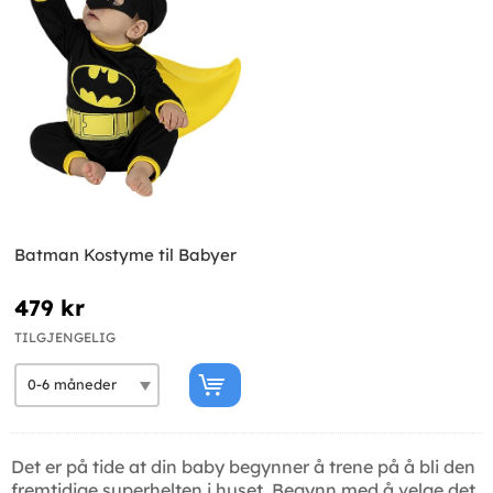
Batman Kostyme til Babyer
479 kr
TILGJENGELIG
Det er på tide at din baby begynner å trene på å bli den
fremtidige superhelten i huset. Begynn med å velge det