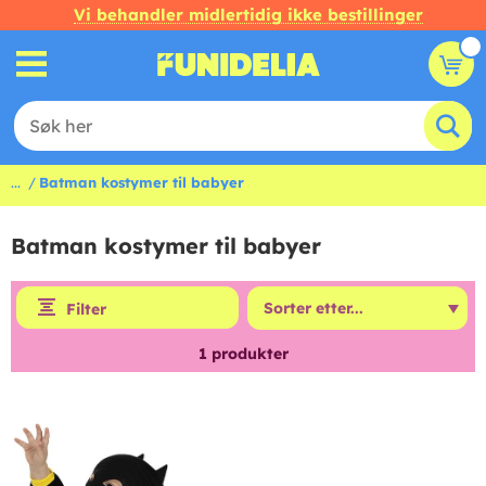
Vi behandler midlertidig ikke bestillinger
...
Batman kostymer til babyer
Batman kostymer til babyer
Filter
1
produkter