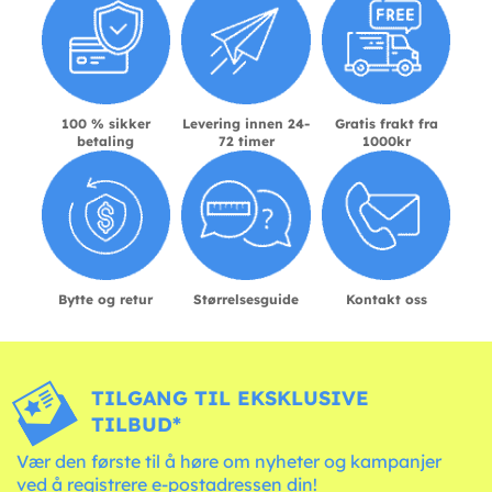
100 % sikker
Levering innen 24-
Gratis frakt fra
betaling
72 timer
1000kr
Bytte og retur
Størrelsesguide
Kontakt oss
TILGANG TIL EKSKLUSIVE
TILBUD*
Vær den første til å høre om nyheter og kampanjer
ved å registrere e-postadressen din!