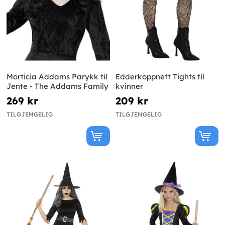
Morticia Addams Parykk til
Edderkoppnett Tights til
Jente - The Addams Family
kvinner
269 kr
209 kr
TILGJENGELIG
TILGJENGELIG