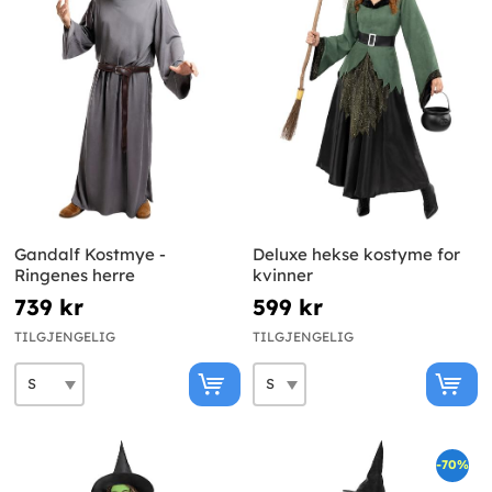
Gandalf Kostmye -
Deluxe hekse kostyme for
Ringenes herre
kvinner
739 kr
599 kr
TILGJENGELIG
TILGJENGELIG
-70%