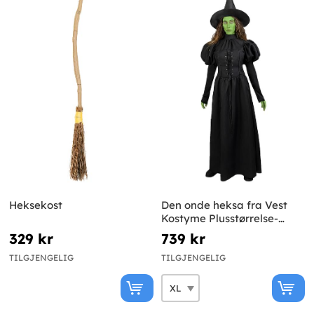
Heksekost
Den onde heksa fra Vest
Kostyme Plusstørrelse-
Trollmannen fra Oz
329 kr
739 kr
TILGJENGELIG
TILGJENGELIG