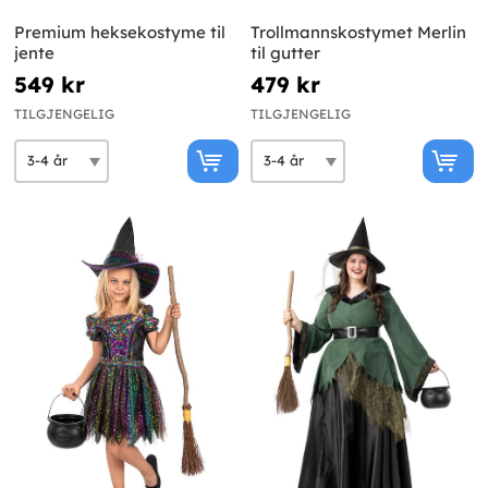
Premium heksekostyme til
Trollmannskostymet Merlin
jente
til gutter
549 kr
479 kr
TILGJENGELIG
TILGJENGELIG