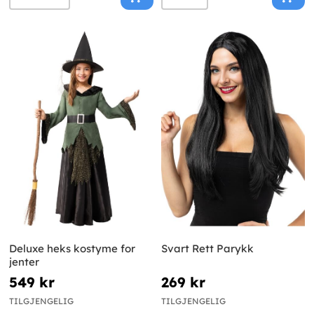
Deluxe heks kostyme for
Svart Rett Parykk
jenter
549 kr
269 kr
TILGJENGELIG
TILGJENGELIG