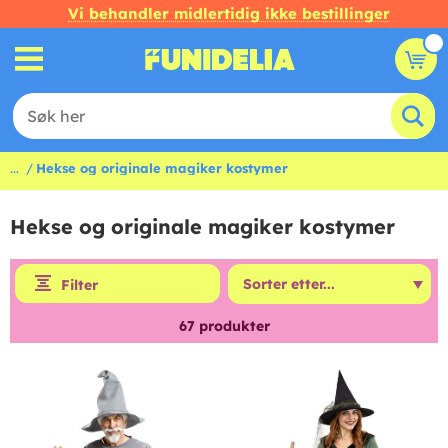
Vi behandler midlertidig ikke bestillinger
...
Hekse og originale magiker kostymer
Hekse og originale magiker kostymer
Filter
67
produkter