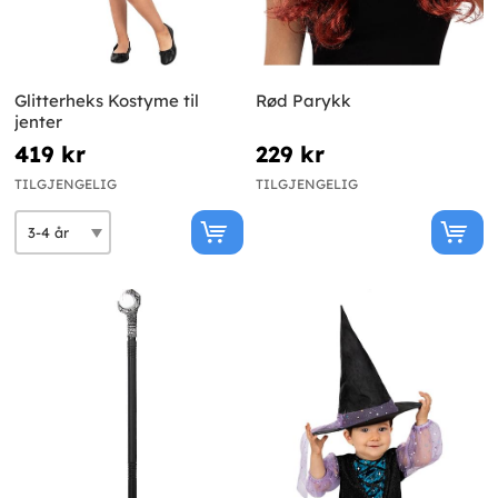
Glitterheks Kostyme til
Rød Parykk
jenter
419 kr
229 kr
TILGJENGELIG
TILGJENGELIG