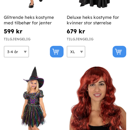
Glitrende heks kostyme
Deluxe heks kostyme for
med tilbehør for jenter
kvinner stor størrelse
599 kr
679 kr
TILGJENGELIG
TILGJENGELIG