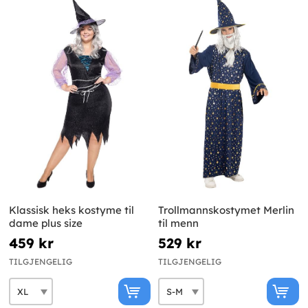
Klassisk heks kostyme til
Trollmannskostymet Merlin
dame plus size
til menn
459 kr
529 kr
TILGJENGELIG
TILGJENGELIG