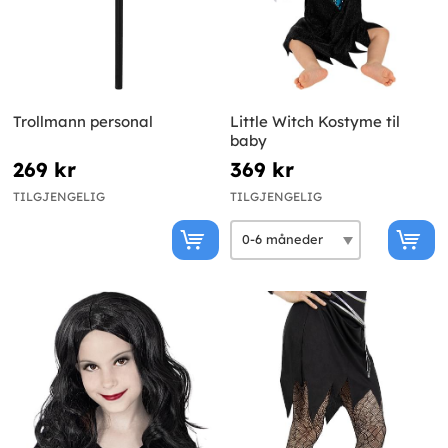
Trollmann personal
Little Witch Kostyme til
baby
269 kr
369 kr
TILGJENGELIG
TILGJENGELIG