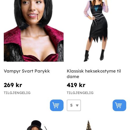
Vampyr Svart Parykk
Klassisk heksekostyme til
dame
269 kr
419 kr
TILGJENGELIG
TILGJENGELIG