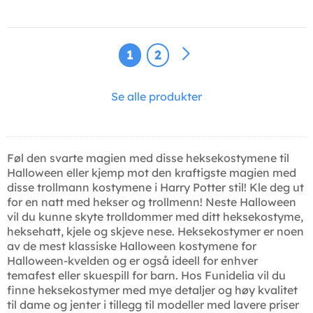
1
2
Se alle produkter
Føl den svarte magien med disse heksekostymene til
Halloween eller kjemp mot den kraftigste magien med
disse trollmann kostymene i Harry Potter stil! Kle deg ut
for en natt med hekser og trollmenn! Neste Halloween
vil du kunne skyte trolldommer med ditt heksekostyme,
heksehatt, kjele og skjeve nese. Heksekostymer er noen
av de mest klassiske Halloween kostymene for
Halloween-kvelden og er også ideell for enhver
temafest eller skuespill for barn. Hos Funidelia vil du
finne heksekostymer med mye detaljer og høy kvalitet
til dame og jenter i tillegg til modeller med lavere priser