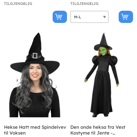
TILGJENGELIG
TILGJENGELIG
Hekse Hatt med Spindelvev
Den onde heksa fra Vest
til Voksen
Kostyme til Jente -