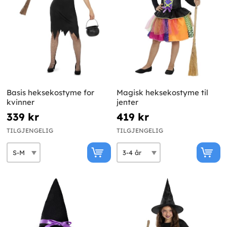
Basis heksekostyme for
Magisk heksekostyme til
kvinner
jenter
339 kr
419 kr
TILGJENGELIG
TILGJENGELIG