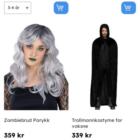
Zombiebrud Parykk
Trollmannkostyme for
voksne
359 kr
339 kr