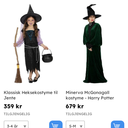
Klassisk Heksekostyme til
Minerva McGonagall
Jente
kostyme - Harry Potter
359 kr
679 kr
TILGJENGELIG
TILGJENGELIG