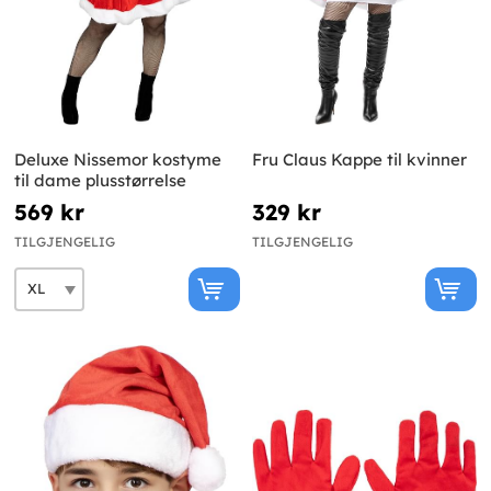
Deluxe Nissemor kostyme
Fru Claus Kappe til kvinner
til dame plusstørrelse
569 kr
329 kr
TILGJENGELIG
TILGJENGELIG