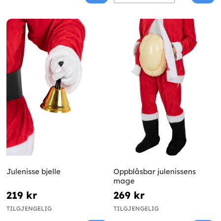
Julenisse bjelle
Oppblåsbar julenissens
mage
219 kr
269 kr
TILGJENGELIG
TILGJENGELIG