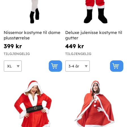
Nissemor kostyme til dame
Deluxe julenisse kostyme til
plusstørrelse
gutter
399 kr
449 kr
TILGJENGELIG
TILGJENGELIG