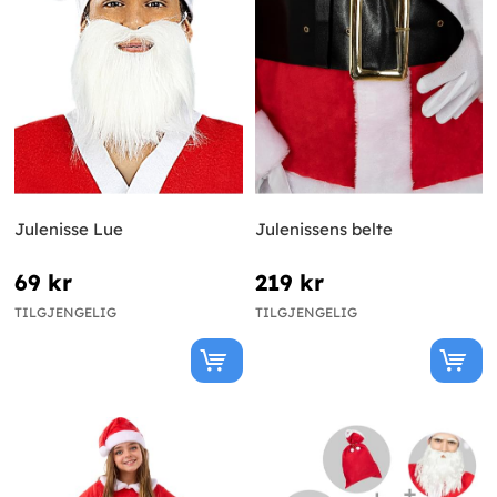
Julenisse Lue
Julenissens belte
69 kr
219 kr
TILGJENGELIG
TILGJENGELIG