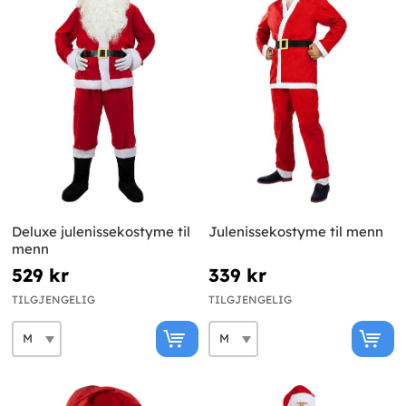
Deluxe julenissekostyme til
Julenissekostyme til menn
menn
529 kr
339 kr
TILGJENGELIG
TILGJENGELIG