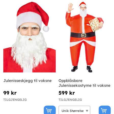
Julenisseskjegg til voksne
Oppblåsbare
Julenissekostyme til voksne
99 kr
599 kr
TILGJENGELIG
TILGJENGELIG