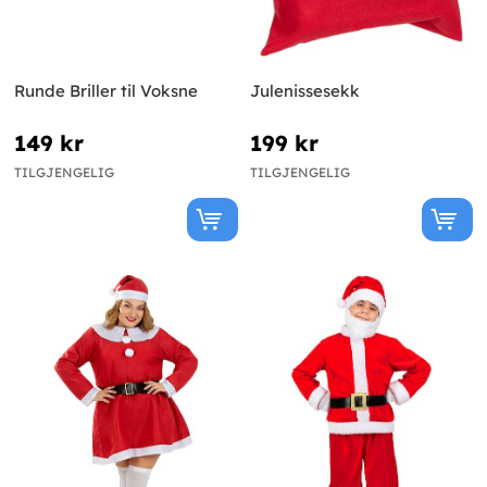
Runde Briller til Voksne
Julenissesekk
149 kr
199 kr
TILGJENGELIG
TILGJENGELIG