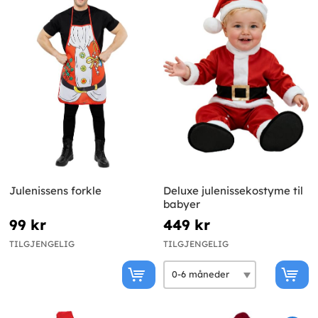
Julenissens forkle
Deluxe julenissekostyme til
babyer
99 kr
449 kr
TILGJENGELIG
TILGJENGELIG