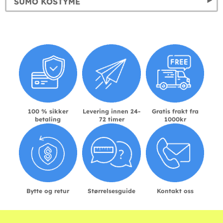
SUMO KOSTYME
100 % sikker
Levering innen 24-
Gratis frakt fra
betaling
72 timer
1000kr
Bytte og retur
Størrelsesguide
Kontakt oss