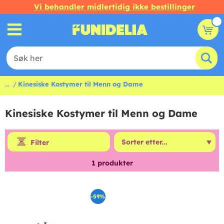
Vi behandler midlertidig ikke bestillinger
...
Kinesiske Kostymer til Menn og Dame
Kinesiske Kostymer til Menn og Dame
Filter
1
produkter
-59%