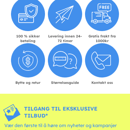
100 % sikker
Levering innen 24-
Gratis frakt fra
betaling
72 timer
1000kr
Bytte og retur
Størrelsesguide
Kontakt oss
TILGANG TIL EKSKLUSIVE
TILBUD*
Vær den første til å høre om nyheter og kampanjer