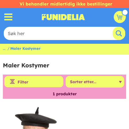
Vi behandler midlertidig ikke bestillinger
...
Maler Kostymer
Maler Kostymer
Filter
1
produkter