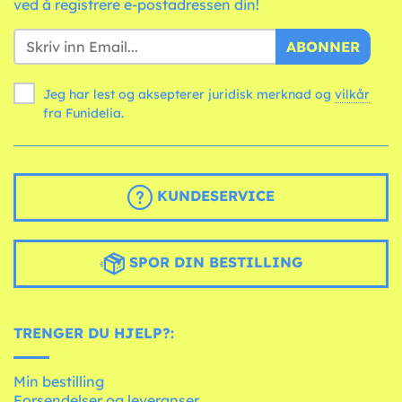
ved å registrere e-postadressen din!
ABONNER
Jeg har lest og aksepterer juridisk merknad og
vilkår
fra Funidelia.
KUNDESERVICE
SPOR DIN BESTILLING
TRENGER DU HJELP?:
Min bestilling
Forsendelser og leveranser