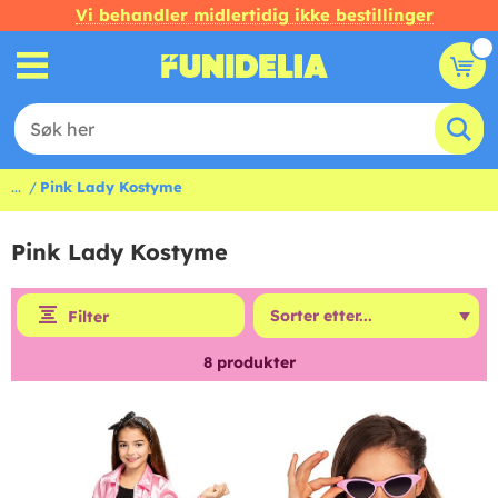
Vi behandler midlertidig ikke bestillinger
...
Pink Lady Kostyme
Pink Lady Kostyme
Filter
8
produkter