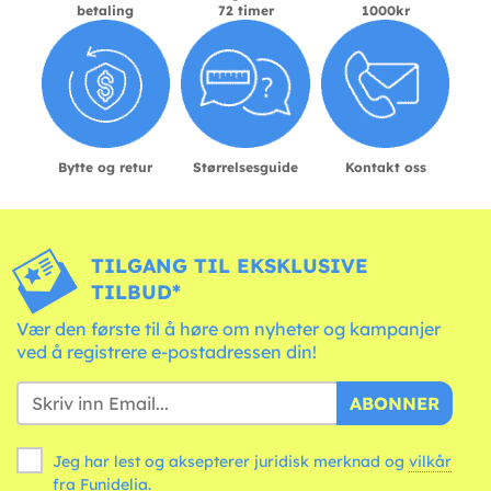
betaling
72 timer
1000kr
Bytte og retur
Størrelsesguide
Kontakt oss
TILGANG TIL EKSKLUSIVE
TILBUD*
Vær den første til å høre om nyheter og kampanjer
ved å registrere e-postadressen din!
ABONNER
Jeg har lest og aksepterer juridisk merknad og
vilkår
fra Funidelia.