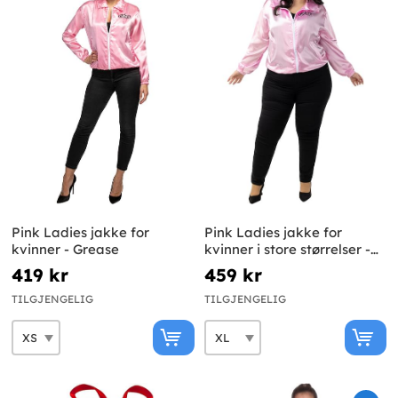
Pink Ladies jakke for
Pink Ladies jakke for
kvinner - Grease
kvinner i store størrelser -
Grease
419 kr
459 kr
TILGJENGELIG
TILGJENGELIG