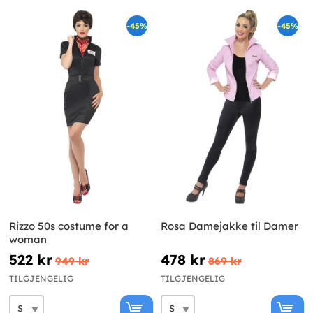
-45%
-45%
Rizzo 50s costume for a
Rosa Damejakke til Damer
woman
522 kr
478 kr
949 kr
869 kr
TILGJENGELIG
TILGJENGELIG