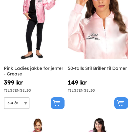
Pink Ladies jakke for jenter
50-talls Stil Briller til Damer
- Grease
399 kr
149 kr
TILGJENGELIG
TILGJENGELIG