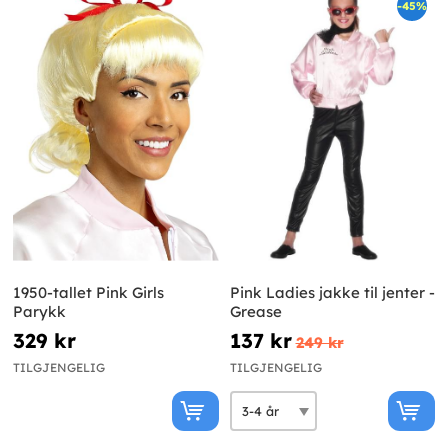
-45%
1950-tallet Pink Girls
Pink Ladies jakke til jenter -
Parykk
Grease
329 kr
137 kr
249 kr
TILGJENGELIG
TILGJENGELIG