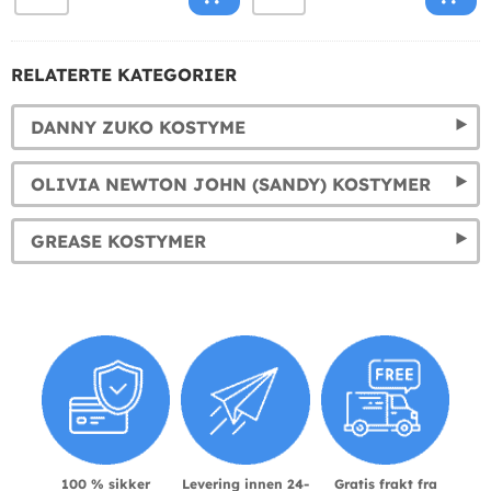
RELATERTE KATEGORIER
DANNY ZUKO KOSTYME
OLIVIA NEWTON JOHN (SANDY) KOSTYMER
GREASE KOSTYMER
100 % sikker
Levering innen 24-
Gratis frakt fra