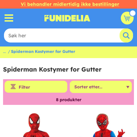
Vi behandler midlertidig ikke bestillinger
...
Spiderman Kostymer for Gutter
Spiderman Kostymer for Gutter
Filter
8
produkter