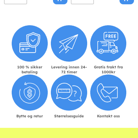
100 % sikker
Levering innen 24-
Gratis frakt fra
betaling
72 timer
1000kr
Bytte og retur
Størrelsesguide
Kontakt oss