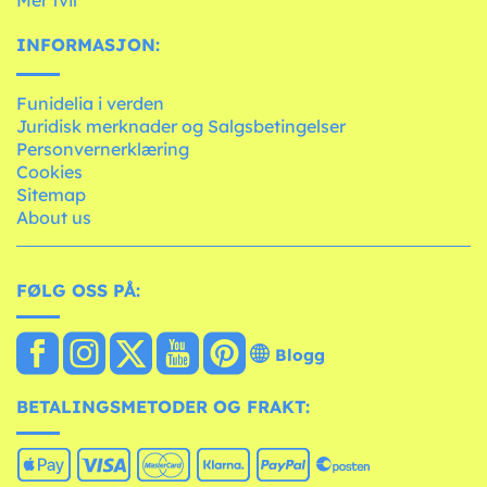
Mer tvil
INFORMASJON:
Funidelia i verden
Juridisk merknader og Salgsbetingelser
Personvernerklæring
Cookies
Sitemap
About us
FØLG OSS PÅ:
Blogg
BETALINGSMETODER OG FRAKT: