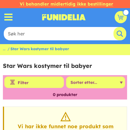
Vi behandler midlertidig ikke bestillinger
...
Star Wars kostymer til babyer
Star Wars kostymer til babyer
Filter
0
produkter
Vi har ikke funnet noe produkt som