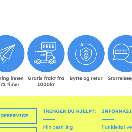
ring innen
Gratis frakt fra
Bytte og retur
Størrelse
72 timer
1000kr
TRENGER DU HJELP?:
INFORMASJ
DESERVICE
Min bestilling
Funidelia i v