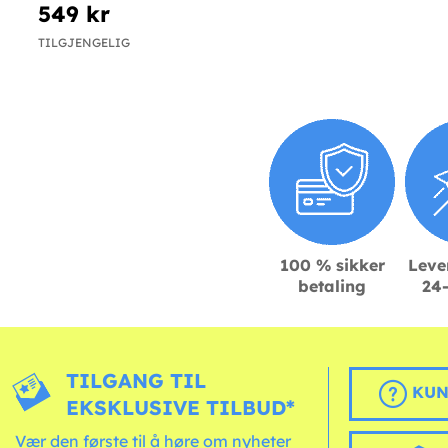
549 kr
TILGJENGELIG
100 % sikker
Leve
betaling
24-
TILGANG TIL
KUN
EKSKLUSIVE TILBUD*
Vær den første til å høre om nyheter