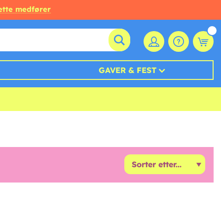
ette medfører
GAVER & FEST