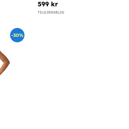
599 kr
TILGJENGELIG
-30%