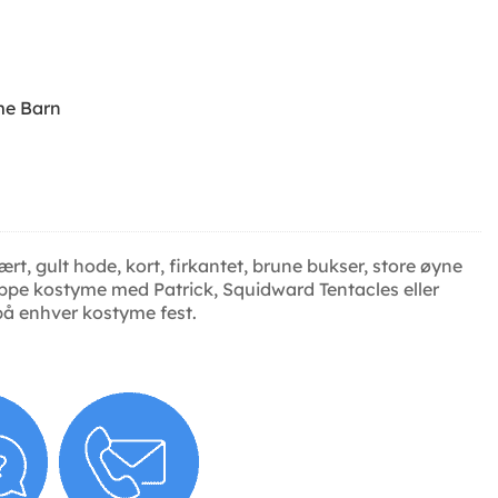
me Barn
, gult hode, kort, firkantet, brune bukser, store øyne
ppe kostyme med Patrick, Squidward Tentacles eller
 på enhver kostyme fest.