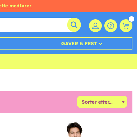
ette medfører
GAVER & FEST