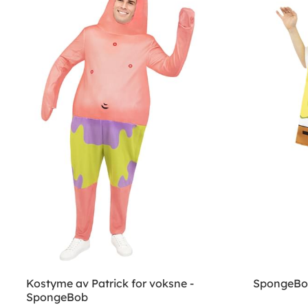
Kostyme av Patrick for voksne -
SpongeBob
SpongeBob