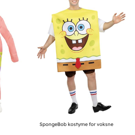
SpongeBob kostyme for voksne