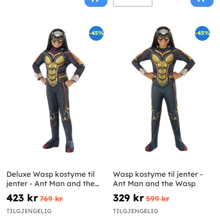
-45%
-45%
Deluxe Wasp kostyme til
Wasp kostyme til jenter -
jenter - Ant Man and the
Ant Man and the Wasp
Wasp
423 kr
329 kr
769 kr
599 kr
TILGJENGELIG
TILGJENGELIG