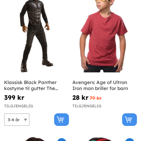
Klassisk Black Panther
Avengers: Age of Ultron
kostyme til gutter The
Iron man briller for barn
Avengers: Endgame
399 kr
28 kr
79 kr
TILGJENGELIG
TILGJENGELIG