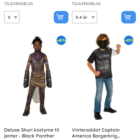
TILGJENGELIG
TILGJENGELIG
-45%
-45%
Deluxe Shuri kostyme til
Vintersoldat Captain
jenter - Black Panther
America Borgerkrig