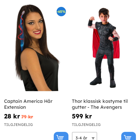
-65%
Captain America Hår
Thor klassisk kostyme til
Extension
gutter - The Avengers
28 kr
599 kr
79 kr
TILGJENGELIG
TILGJENGELIG