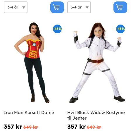
-45%
-45%
Iron Man Korsett Dame
Hvit Black Widow Kostyme
til Jenter
357 kr
357 kr
649 kr
649 kr