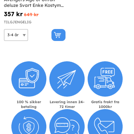
deluze Svart Enke Kostyme
for Jente
357 kr
649 kr
TILGJENGELIG
100 % sikker
Levering innen 24-
Gratis frakt fra
betaling
72 timer
1000kr