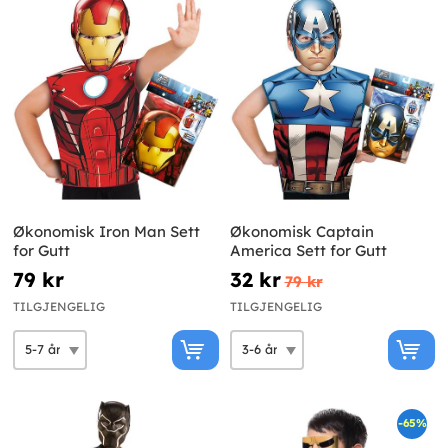
Økonomisk Iron Man Sett
Økonomisk Captain
for Gutt
America Sett for Gutt
79 kr
32 kr
79 kr
TILGJENGELIG
TILGJENGELIG
-65%