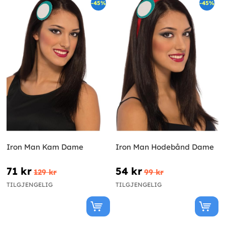
-45%
-45%
Iron Man Kam Dame
Iron Man Hodebånd Dame
71 kr
54 kr
129 kr
99 kr
TILGJENGELIG
TILGJENGELIG