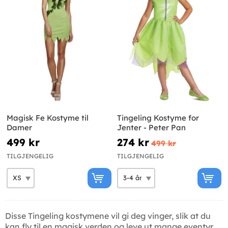
Magisk Fe Kostyme til
Tingeling Kostyme for
Damer
Jenter - Peter Pan
499 kr
274 kr
499 kr
TILGJENGELIG
TILGJENGELIG
Disse Tingeling kostymene vil gi deg vinger, slik at du
kan fly til en magisk verden og leve ut mange eventyr.