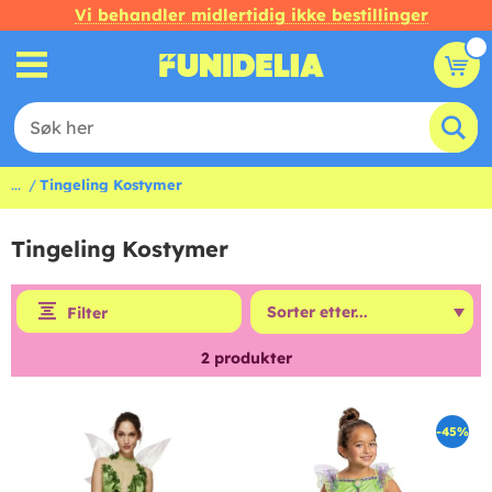
Vi behandler midlertidig ikke bestillinger
...
Tingeling Kostymer
Tingeling Kostymer
Filter
2
produkter
-45%