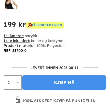
199 kr
FÅ ENHETER IGJEN
Inkluderer:
parykk
Ikke inkludert:
briller og kostyme
Produkt material:
100% Polyester
REF: 28700-0
LEVERT INNEN 2026-08-11
KJØP NÅ
100% SIKKERT KJØP PÅ FUNIDELIA