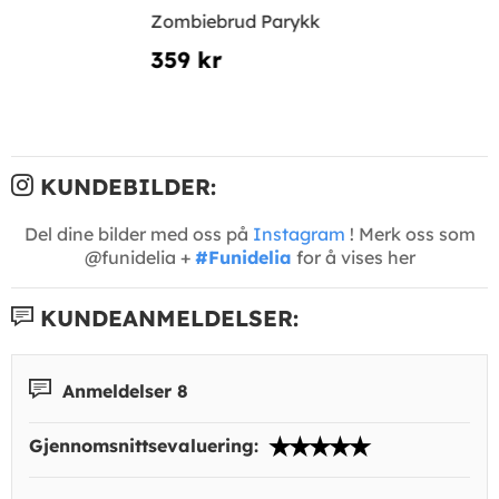
Zombiebrud Parykk
359 kr
KUNDEBILDER:
Del dine bilder med oss på
Instagram
! Merk oss som
@funidelia +
#Funidelia
for å vises her
KUNDEANMELDELSER:
Anmeldelser 8
Gjennomsnittsevaluering: