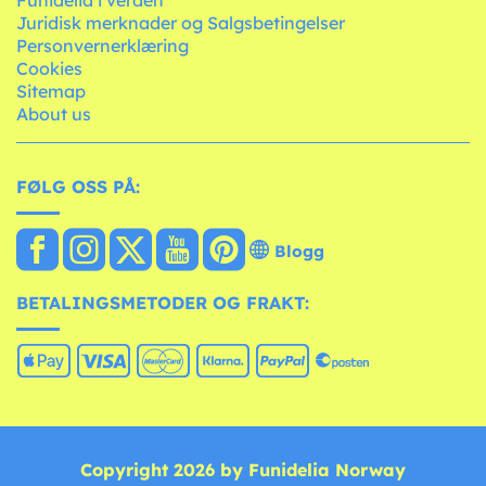
Funidelia i verden
Juridisk merknader og Salgsbetingelser
Personvernerklæring
Cookies
Sitemap
About us
FØLG OSS PÅ:
Blogg
BETALINGSMETODER OG FRAKT:
Copyright 2026 by Funidelia Norway