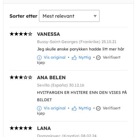
Sorter etter
VANESSA
Bussy-Saint-Georges (Frankrike) 25.10.21
Jeg skulle ønske parykken hadde litt mer hår
Vis original
•
Nyttig
•
Verifisert
kjøp
ANA BELEN
Sevilla (España) 30.12.16
HVITFARGEN ER HVITERE ENN DEN VISES PÅ
BILDET
Vis original
•
Nyttig
•
Verifisert
kjøp
LANA
Domaslovec (Kroatia) 08.02.24