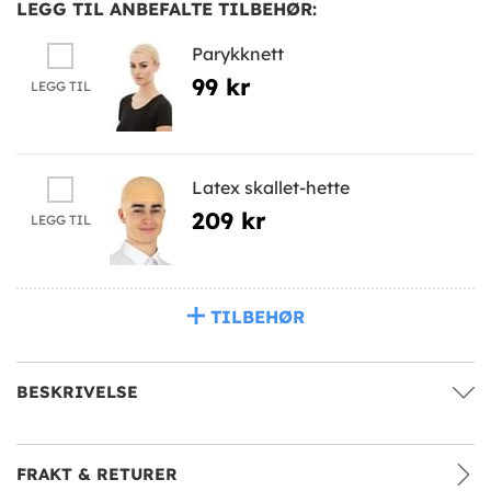
LEGG TIL ANBEFALTE TILBEHØR:
Parykknett
99 kr
LEGG TIL
Latex skallet-hette
209 kr
LEGG TIL
TILBEHØR
BESKRIVELSE
FRAKT & RETURER