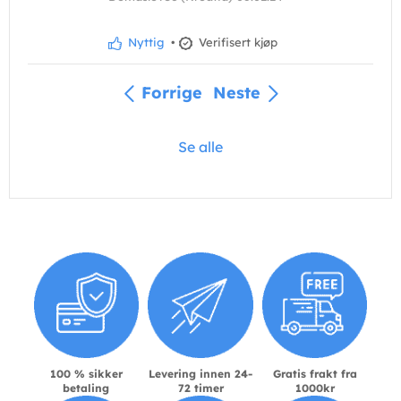
Nyttig
•
Verifisert kjøp
Forrige
Neste
Se alle
100 % sikker
Levering innen 24-
Gratis frakt fra
betaling
72 timer
1000kr