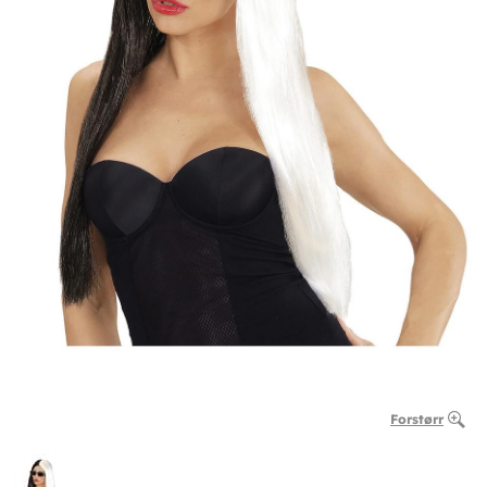
Forstørr