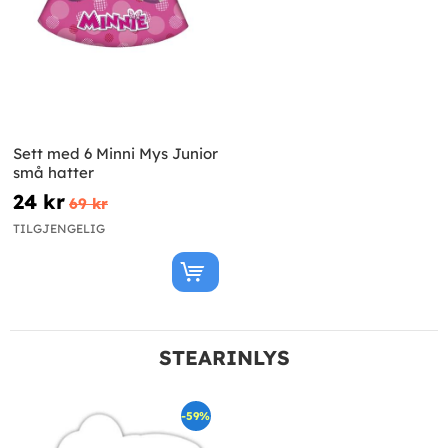
Sett med 6 Minni Mys Junior
små hatter
24 kr
69 kr
TILGJENGELIG
STEARINLYS
-59%