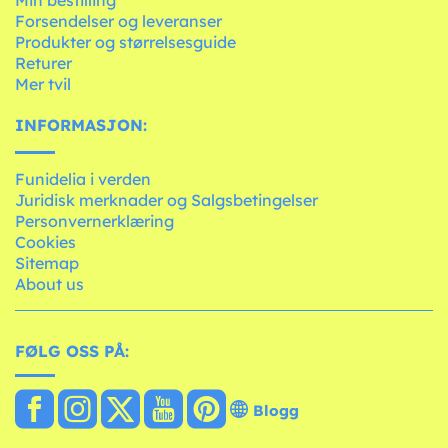
Min bestilling
Forsendelser og leveranser
Produkter og størrelsesguide
Returer
Mer tvil
INFORMASJON:
Funidelia i verden
Juridisk merknader og Salgsbetingelser
Personvernerklæring
Cookies
Sitemap
About us
FØLG OSS PÅ:
Blogg