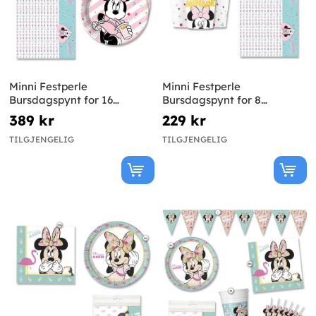
Minni Festperle
Minni Festperle
Bursdagspynt for 16
Bursdagspynt for 8
Personer
Personer
389 kr
229 kr
TILGJENGELIG
TILGJENGELIG