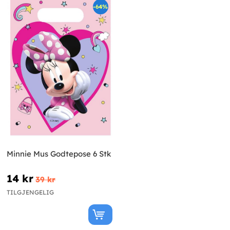
-64%
Minnie Mus Godtepose 6 Stk
14 kr
39 kr
TILGJENGELIG