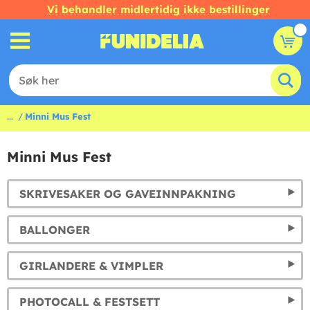
Vi behandler midlertidig ikke bestillinger
...
Minni Mus Fest
Minni Mus Fest
SKRIVESAKER OG GAVEINNPAKNING
BALLONGER
GIRLANDERE & VIMPLER
PHOTOCALL & FESTSETT