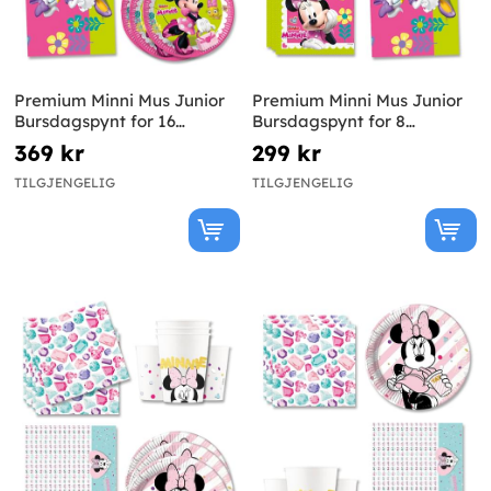
Premium Minni Mus Junior
Premium Minni Mus Junior
Bursdagspynt for 16
Bursdagspynt for 8
Personer
Personer
369 kr
299 kr
TILGJENGELIG
TILGJENGELIG