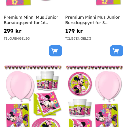
Premium Minni Mus Junior
Premium Minni Mus Junior
Bursdagspynt for 16
Bursdagspynt for 8
Personer
Personer
299 kr
179 kr
TILGJENGELIG
TILGJENGELIG