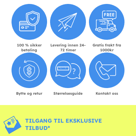
100 % sikker
Levering innen 24-
Gratis frakt fra
betaling
72 timer
1000kr
Bytte og retur
Størrelsesguide
Kontakt oss
TILGANG TIL EKSKLUSIVE
TILBUD*