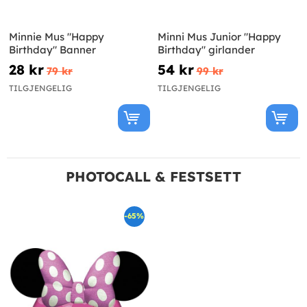
Minnie Mus "Happy
Minni Mus Junior "Happy
Birthday" Banner
Birthday" girlander
28 kr
54 kr
79 kr
99 kr
TILGJENGELIG
TILGJENGELIG
PHOTOCALL & FESTSETT
-65%