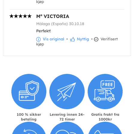
kjøp
Mª VICTORIA
Málaga (España) 30.10.18
Perfekt!
Vis original
•
Nyttig
•
Verifisert
kjøp
100 % sikker
Levering innen 24-
Gratis frakt fra
betaling
72 timer
1000kr