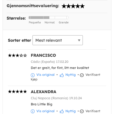
Gjennomsnittsevaluering:
Størrelse:
Sorter etter
FRANCISCO
Cádiz (España) 17.02.20
Det er greit, for fint, litt mer kvalitet
Vis original
•
Nyttig
•
Verifisert
kjøp
ALEXANDRA
Cluj Napoca (Romania) 19.10.24
Bra Little Big
Vis original
•
Nyttig
•
Verifisert