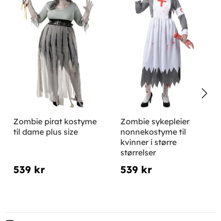
Zombie pirat kostyme
Zombie sykepleier
til dame plus size
nonnekostyme til
kvinner i større
størrelser
539 kr
539 kr