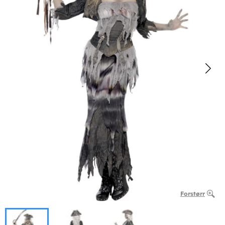
Forstørr