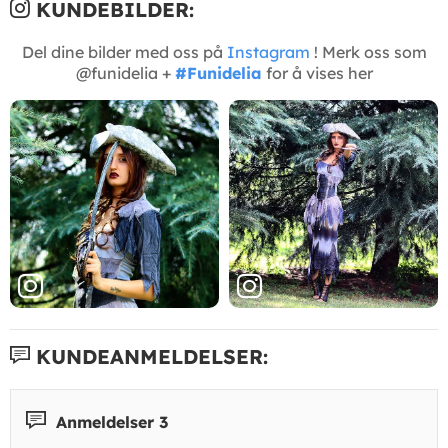
KUNDEBILDER:
Del dine bilder med oss på
Instagram
! Merk oss som
@funidelia +
#Funidelia
for å vises her
KUNDEANMELDELSER:
Anmeldelser 3