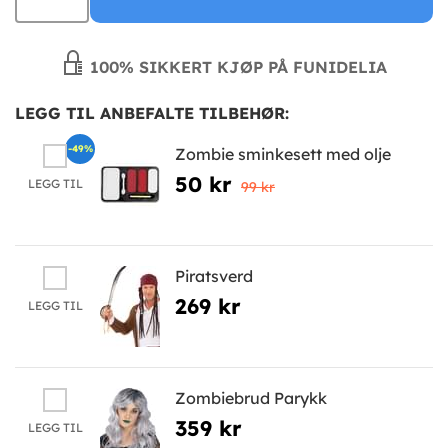
100% SIKKERT KJØP PÅ FUNIDELIA
LEGG TIL ANBEFALTE TILBEHØR:
-49%
Zombie sminkesett med olje
50 kr
LEGG TIL
99 kr
Piratsverd
269 kr
LEGG TIL
Zombiebrud Parykk
359 kr
LEGG TIL