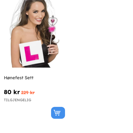
Hønefest Sett
80 kr
229 kr
TILGJENGELIG