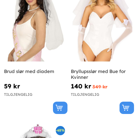
Brud slør med diadem
Bryllupsslør med Bue for
Kvinner
59 kr
140 kr
349 kr
TILGJENGELIG
TILGJENGELIG
-65%