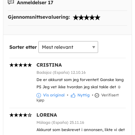
Anmeldelser 17
Gjennomsnittsevaluering:
Sorter etter
CRISTINA
Badajoz (España) 12.10.16
De er akkurat som jeg forventet! Ganske lang
PS Jeg vet ikke hvordan jeg skal takle det ☺
Vis original
•
Nyttig
•
Verifisert
kjøp
LORENA
Málaga (España) 25.11.16
Akkurat som beskrevet i annonsen, likte vi det