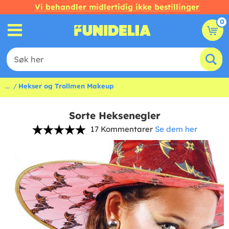
Vi behandler midlertidig ikke bestillinger
0
...
Hekser og Trollmen Makeup
Sorte Heksenegler
17 Kommentarer
Se dem her