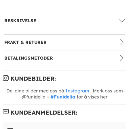
BESKRIVELSE
FRAKT & RETURER
BETALINGSMETODER
KUNDEBILDER:
Del dine bilder med oss på
Instagram
! Merk oss som
@funidelia +
#Funidelia
for å vises her
KUNDEANMELDELSER: