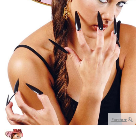
Forstørr