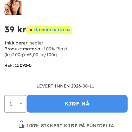
39 kr
FÅ ENHETER IGJEN
Inkluderer:
negler
Produkt material:
100% Plast
(kr/100g): 65,00 kr/100g
REF: 15092-0
LEVERT INNEN 2026-08-11
KJØP NÅ
100% SIKKERT KJØP PÅ FUNIDELIA