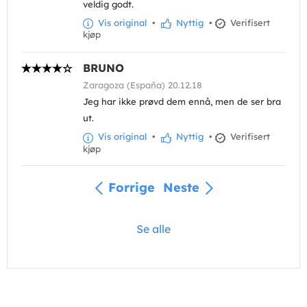
veldig godt.
Vis original
•
Nyttig
•
Verifisert
kjøp
BRUNO
Zaragoza (España) 20.12.18
Jeg har ikke prøvd dem ennå, men de ser bra
ut.
Vis original
•
Nyttig
•
Verifisert
kjøp
Forrige
Neste
Se alle