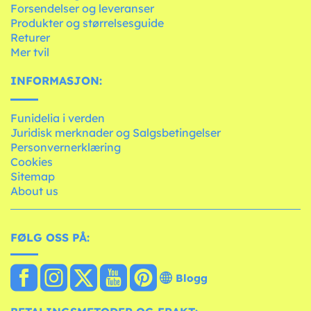
Forsendelser og leveranser
Produkter og størrelsesguide
Returer
Mer tvil
INFORMASJON:
Funidelia i verden
Juridisk merknader og Salgsbetingelser
Personvernerklæring
Cookies
Sitemap
About us
FØLG OSS PÅ:
Blogg