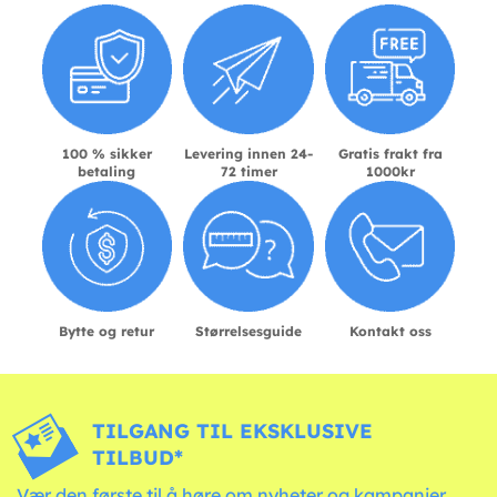
100 % sikker
Levering innen 24-
Gratis frakt fra
betaling
72 timer
1000kr
Bytte og retur
Størrelsesguide
Kontakt oss
TILGANG TIL EKSKLUSIVE
TILBUD*
Vær den første til å høre om nyheter og kampanjer