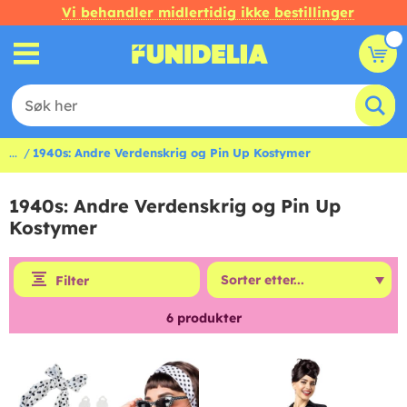
Vi behandler midlertidig ikke bestillinger
...
1940s: Andre Verdenskrig og Pin Up Kostymer
1940s: Andre Verdenskrig og Pin Up
Kostymer
Filter
6
produkter