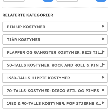
RELATERTE KATEGORIER
PIN UP KOSTYMER
TIÅR KOSTYMER
FLAPPER OG GANGSTER KOSTYMER: REIS TILBAKE TIL THE ROARING TWENTIES.
50-TALLS KOSTYMER. ROCK AND ROLL & PIN UP ANTREKK
1960-TALLS HIPPIE KOSTYMER
70-TALLS-KOSTYMER: DISCO-STIL OG PIMPS
1980 & 90-TALLS KOSTYMER: POP STJERNE KOSTYMER