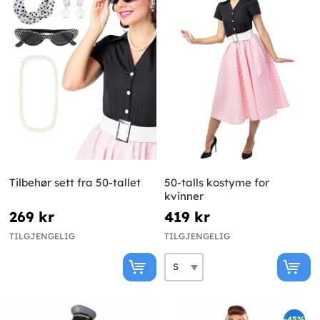
Tilbehør sett fra 50-tallet
50-talls kostyme for
kvinner
269 kr
419 kr
TILGJENGELIG
TILGJENGELIG
-45%