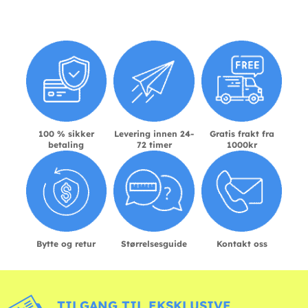
100 % sikker
Levering innen 24-
Gratis frakt fra
betaling
72 timer
1000kr
Bytte og retur
Størrelsesguide
Kontakt oss
TILGANG TIL EKSKLUSIVE