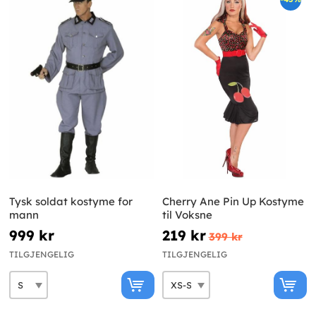
Tysk soldat kostyme for
Cherry Ane Pin Up Kostyme
mann
til Voksne
999 kr
219 kr
399 kr
TILGJENGELIG
TILGJENGELIG