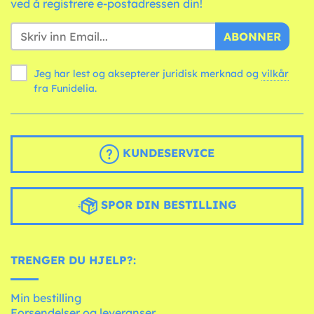
ved å registrere e-postadressen din!
ABONNER
Jeg har lest og aksepterer juridisk merknad og
vilkår
fra Funidelia.
KUNDESERVICE
SPOR DIN BESTILLING
TRENGER DU HJELP?:
Min bestilling
Forsendelser og leveranser