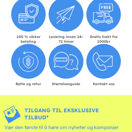
100 % sikker
Levering innen 24-
Gratis frakt fra
betaling
72 timer
1000kr
Bytte og retur
Størrelsesguide
Kontakt oss
TILGANG TIL EKSKLUSIVE
TILBUD*
Vær den første til å høre om nyheter og kampanjer