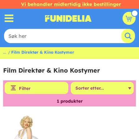
Vi behandler midlertidig ikke bestillinger
...
Film Direktør & Kino Kostymer
Film Direktør & Kino Kostymer
Filter
1
produkter