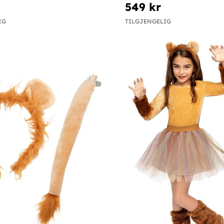
549 kr
IG
TILGJENGELIG