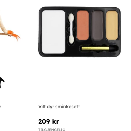
e
Vilt dyr sminkesett
209 kr
TILGJENGELIG