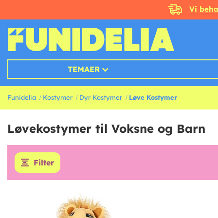
Vi beha
TEMAER
Funidelia
Kostymer
Dyr Kostymer
Løve Kostymer
Løvekostymer til Voksne og Barn
Filter