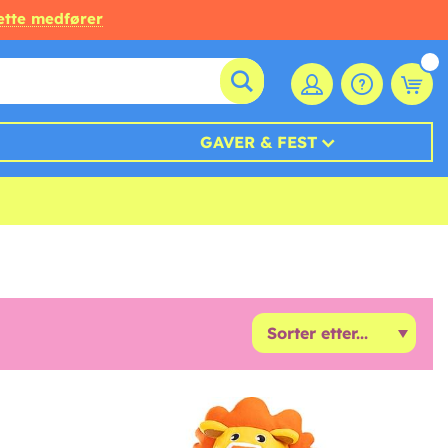
ette medfører
GAVER & FEST