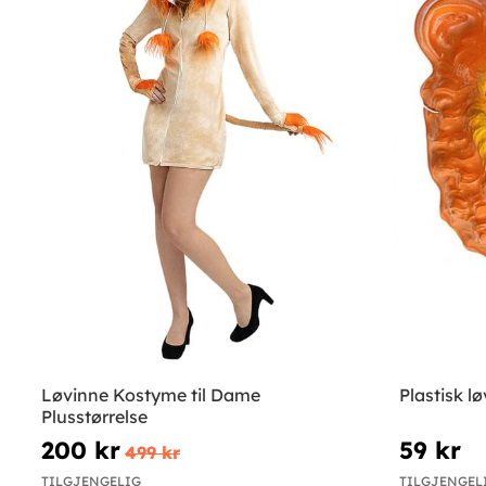
Løvinne Kostyme til Dame
Plastisk 
Plusstørrelse
200 kr
59 kr
499 kr
TILGJENGELIG
TILGJENGEL