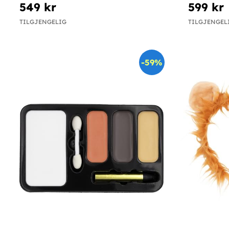
549 kr
599 kr
TILGJENGELIG
TILGJENGEL
-59%