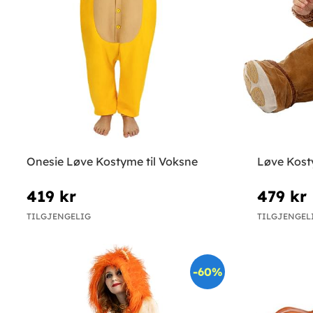
Onesie Løve Kostyme til Voksne
Løve Kost
419 kr
479 kr
TILGJENGELIG
TILGJENGEL
-60%