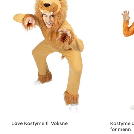
Løve Kostyme til Voksne
Kostyme a
for menn