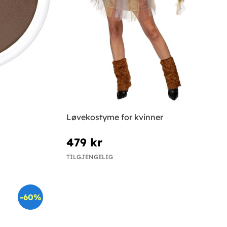
Løvekostyme for kvinner
479 kr
TILGJENGELIG
-60%