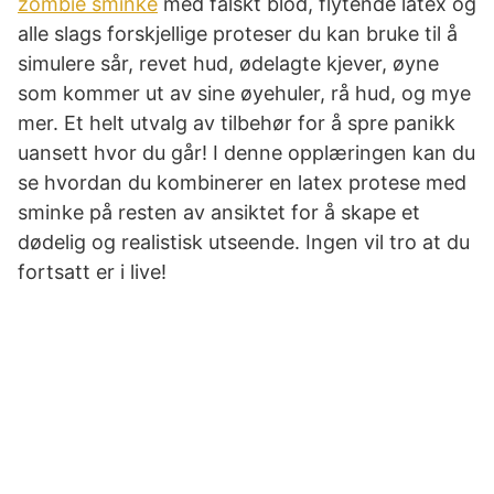
zombie sminke
med falskt blod, flytende latex og
alle slags forskjellige proteser du kan bruke til å
simulere sår, revet hud, ødelagte kjever, øyne
som kommer ut av sine øyehuler, rå hud, og mye
mer. Et helt utvalg av tilbehør for å spre panikk
uansett hvor du går! I denne opplæringen kan du
se hvordan du kombinerer en latex protese med
sminke på resten av ansiktet for å skape et
dødelig og realistisk utseende. Ingen vil tro at du
fortsatt er i live!