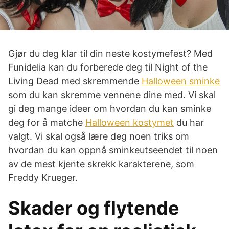
Gjør du deg klar til din neste kostymefest? Med
Funidelia kan du forberede deg til Night of the
Living Dead med skremmende
Halloween sminke
som du kan skremme vennene dine med. Vi skal
gi deg mange ideer om hvordan du kan sminke
deg for å matche
Halloween kostymet
du har
valgt. Vi skal også lære deg noen triks om
hvordan du kan oppnå sminkeutseendet til noen
av de mest kjente skrekk karakterene, som
Freddy Krueger.
Skader og flytende