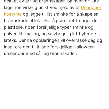
dekket av arr og brannskader. Så hvorfor ikke
lage noe virkelig unikt ved hjelp av et
Deadpool
kostyme
og legge til litt sminke for å skape en
brannskade effekt. For å gjøre det trenger du litt
plastfolie, noen forskjellige typer sminke og
pulver, litt maling, og selvfølgelig litt flytende
lateks. Denne opplæringen vil overraske deg og
inspirere deg til å lage forskjellige Halloween
utseender med sår og brannskader.