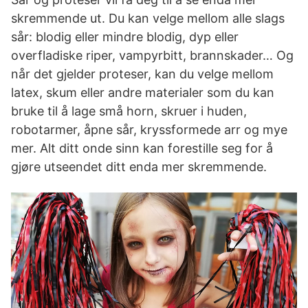
skremmende ut. Du kan velge mellom alle slags
sår: blodig eller mindre blodig, dyp eller
overfladiske riper, vampyrbitt, brannskader… Og
når det gjelder proteser, kan du velge mellom
latex, skum eller andre materialer som du kan
bruke til å lage små horn, skruer i huden,
robotarmer, åpne sår, kryssformede arr og mye
mer. Alt ditt onde sinn kan forestille seg for å
gjøre utseendet ditt enda mer skremmende.