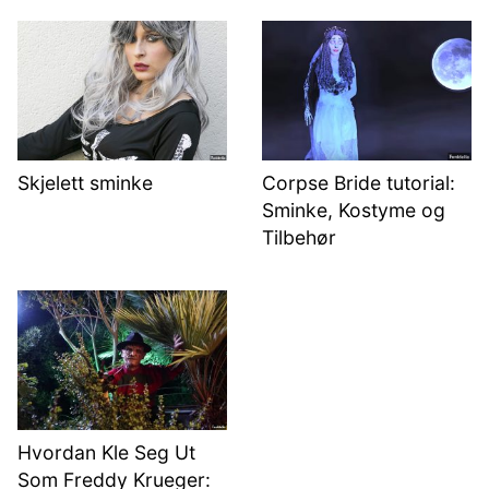
Skjelett sminke
Corpse Bride tutorial:
Sminke, Kostyme og
Tilbehør
Hvordan Kle Seg Ut
Som Freddy Krueger: