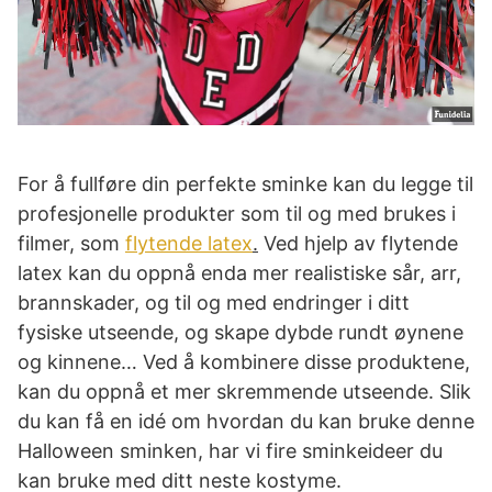
For å fullføre din perfekte sminke kan du legge til
profesjonelle produkter som til og med brukes i
filmer, som
flytende latex
.
Ved hjelp av flytende
latex kan du oppnå enda mer realistiske sår, arr,
brannskader, og til og med endringer i ditt
fysiske utseende, og skape dybde rundt øynene
og kinnene… Ved å kombinere disse produktene,
kan du oppnå et mer skremmende utseende. Slik
du kan få en idé om hvordan du kan bruke denne
Halloween sminken, har vi fire sminkeideer du
kan bruke med ditt neste kostyme.