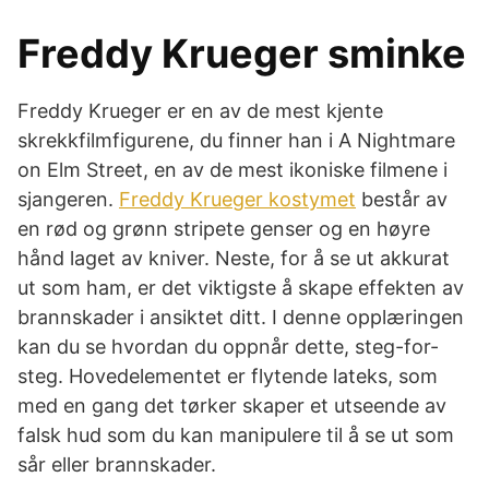
Freddy Krueger sminke
Freddy Krueger er en av de mest kjente
skrekkfilmfigurene, du finner han i A Nightmare
on Elm Street, en av de mest ikoniske filmene i
sjangeren.
Freddy Krueger kostymet
består av
en rød og grønn stripete genser og en høyre
hånd laget av kniver. Neste, for å se ut akkurat
ut som ham, er det viktigste å skape effekten av
brannskader i ansiktet ditt. I denne opplæringen
kan du se hvordan du oppnår dette, steg-for-
steg. Hovedelementet er flytende lateks, som
med en gang det tørker skaper et utseende av
falsk hud som du kan manipulere til å se ut som
sår eller brannskader.