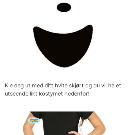
Kle deg ut med ditt hvite skjørt og du vil ha et
utseende likt kostymet nedenfor!