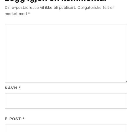
Din e-postadresse vil ikke bli publisert.
Obligatoriske felt er
merket med
*
NAVN
*
E-POST
*