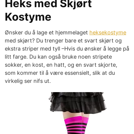
Heks med Skjørt
Kostyme
Ønsker du å lage et hjemmelaget
heksekostyme
med skjørt? Du trenger bare et svart skjørt og
ekstra striper med tyll –Hvis du ønsker å legge på
litt farge. Du kan også bruke noen stripete
sokker, en kost, en hatt, og en svart skjorte,
som kommer til å være essensielt, slik at du
virkelig ser nifs ut.