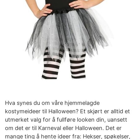
Hva synes du om våre hjemmelagde
kostymeideer til Halloween? Et skjørt er alltid et
utmerket valg for å fullføre looken din, uansett
om det er til Karneval eller Halloween. Det er
mange ting å hente ideer fra: Hekser, spøkelser,