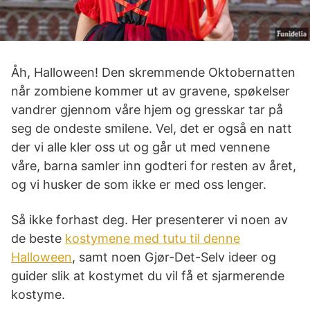
Åh, Halloween! Den skremmende Oktobernatten
når zombiene kommer ut av gravene, spøkelser
vandrer gjennom våre hjem og gresskar tar på
seg de ondeste smilene. Vel, det er også en natt
der vi alle kler oss ut og går ut med vennene
våre, barna samler inn godteri for resten av året,
og vi husker de som ikke er med oss lenger.
Så ikke forhast deg. Her presenterer vi noen av
de beste
kostymene med tutu til denne
Halloween
, samt noen Gjør-Det-Selv ideer og
guider slik at kostymet du vil få et sjarmerende
kostyme.