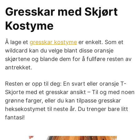
Gresskar med Skjørt
Kostyme
Å lage et
gresskar kostyme
er enkelt. Som et
wildcard kan du velge blant disse oransje
skjørtene og blande dem for å fullføre resten av
antrekket.
Resten er opp til deg: En svart eller oransje T-
Skjorte med et gresskar ansikt – Til og med noen
grønne farger, eller du kan tilpasse gresskar
heksekostymet til neste år. Du trenger bare litt
fantasi!